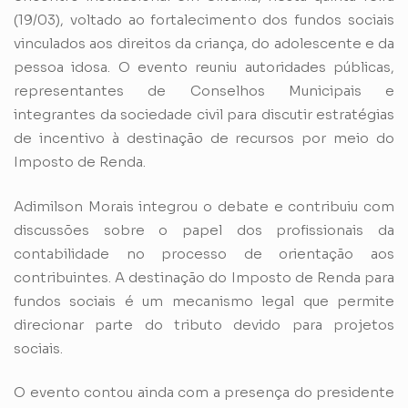
(19/03), voltado ao fortalecimento dos fundos sociais
vinculados aos direitos da criança, do adolescente e da
pessoa idosa. O evento reuniu autoridades públicas,
representantes de Conselhos Municipais e
integrantes da sociedade civil para discutir estratégias
de incentivo à destinação de recursos por meio do
Imposto de Renda.
Adimilson Morais integrou o debate e contribuiu com
discussões sobre o papel dos profissionais da
contabilidade no processo de orientação aos
contribuintes. A destinação do Imposto de Renda para
fundos sociais é um mecanismo legal que permite
direcionar parte do tributo devido para projetos
sociais.
O evento contou ainda com a presença do presidente