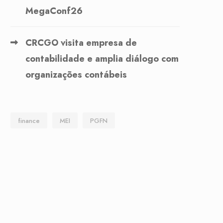
MegaConf26
CRCGO visita empresa de
contabilidade e amplia diálogo com
organizações contábeis
finance
MEI
PGFN