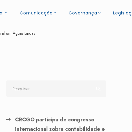
al
Comunicação
Governança
Legisla
ral em Águas Lindas
CRCGO participa de congresso
internacional sobre contabilidade e