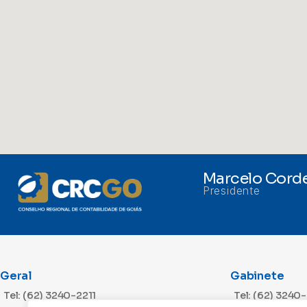
Marcelo Corde
Presidente
Geral
Gabinete
Tel: (62) 3240-2211
Tel: (62) 3240