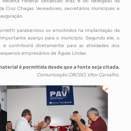
a Receita Federal Sebastião Braz; e do delegado da
 da Cruz Chagas. Vereadores, secretários municipais e
auguração.
tonietti parabenizou os envolvidos na implantação da
importante avanço para o município. Segundo ele, o
o e contribuirá diretamente para as atividades dos
 pequenos empresários de Águas Lindas.
aterial é permitida desde que a fonte seja citada.
Comunicação CRCGO, Vitor Carvalho.