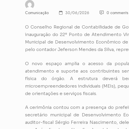
Comunicação
30/06/2026
0 comments
O Conselho Regional de Contabilidade de Goiá
inauguração do 22º Ponto de Atendimento Virtu
Municipal de Desenvolvimento Econômico de Á
pelo contador Jeferson Mendes da Silva, repr
O novo espaço amplia o acesso da populaç
atendimento e suporte aos contribuintes s
física do órgão. A estrutura deverá ben
microempreendedores individuais (MEIs), peq
de orientações e serviços fiscais.
A cerimônia contou com a presença do prefeito
secretário municipal de Desenvolvimento Ec
auditor-fiscal Sérgio Ferreira Nascimento, dele