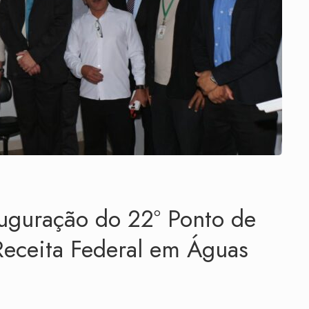
uguração do 22º Ponto de
Receita Federal em Águas