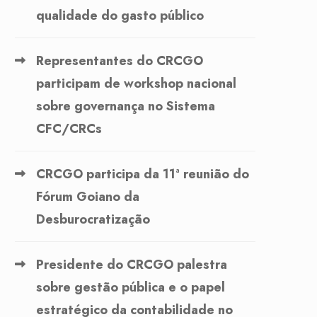
qualidade do gasto público
Representantes do CRCGO
participam de workshop nacional
sobre governança no Sistema
CFC/CRCs
CRCGO participa da 11ª reunião do
Fórum Goiano da
Desburocratização
Presidente do CRCGO palestra
sobre gestão pública e o papel
estratégico da contabilidade no