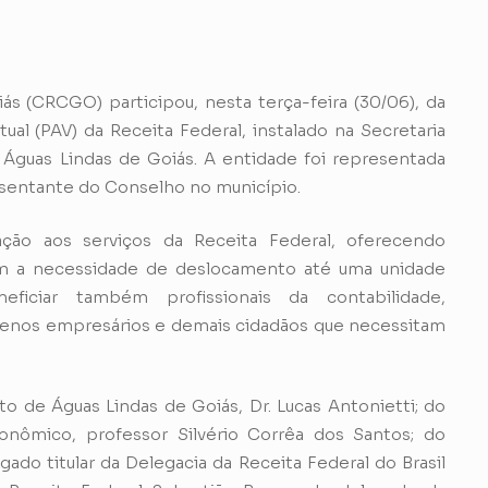
s (CRCGO) participou, nesta terça-feira (30/06), da
al (PAV) da Receita Federal, instalado na Secretaria
guas Lindas de Goiás. A entidade foi representada
esentante do Conselho no município.
ão aos serviços da Receita Federal, oferecendo
em a necessidade de deslocamento até uma unidade
eficiar também profissionais da contabilidade,
uenos empresários e demais cidadãos que necessitam
 de Águas Lindas de Goiás, Dr. Lucas Antonietti; do
onômico, professor Silvério Corrêa dos Santos; do
gado titular da Delegacia da Receita Federal do Brasil