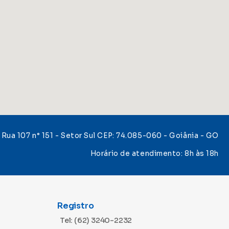
Rua 107 n° 151 - Setor Sul CEP: 74.085-060 - Goiânia - GO
Horário de atendimento: 8h às 18h
Registro
Tel: (62) 3240-2232