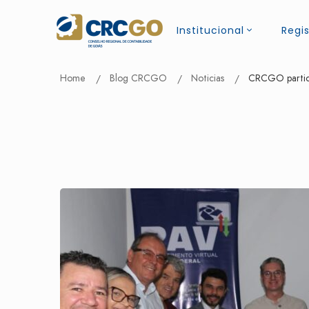
Institucional
Regis
Home
Blog CRCGO
Noticias
CRCGO partici