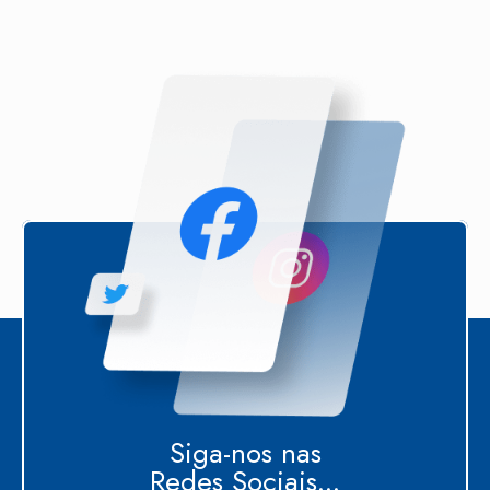
Siga-nos nas
Redes Sociais...