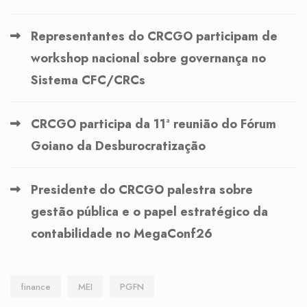
Representantes do CRCGO participam de
workshop nacional sobre governança no
Sistema CFC/CRCs
CRCGO participa da 11ª reunião do Fórum
Goiano da Desburocratização
Presidente do CRCGO palestra sobre
gestão pública e o papel estratégico da
contabilidade no MegaConf26
finance
MEI
PGFN