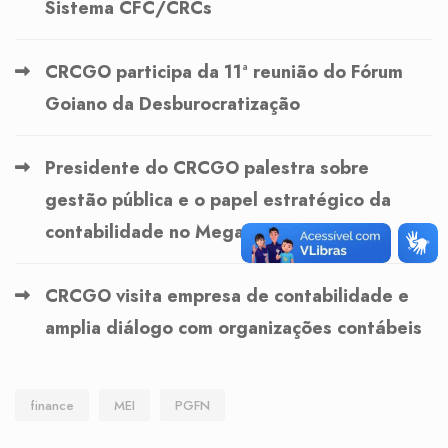
Sistema CFC/CRCs
CRCGO participa da 11ª reunião do Fórum
Goiano da Desburocratização
Presidente do CRCGO palestra sobre
gestão pública e o papel estratégico da
contabilidade no MegaConf26
CRCGO visita empresa de contabilidade e
amplia diálogo com organizações contábeis
finance
MEI
PGFN