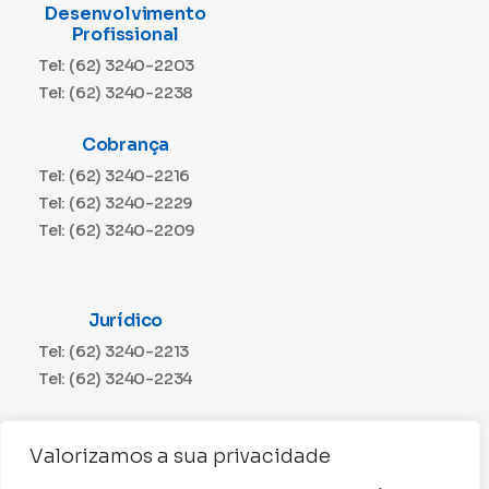
Desenvolvimento
Profissional
Tel: (62) 3240-2203
Tel: (62) 3240-2238
Cobrança
Tel: (62) 3240-2216
Tel: (62) 3240-2229
Tel: (62) 3240-2209
Jurídico
Tel: (62) 3240-2213
Tel: (62) 3240-2234
Comunicação
Valorizamos a sua privacidade
Tel: (62) 3240-2230