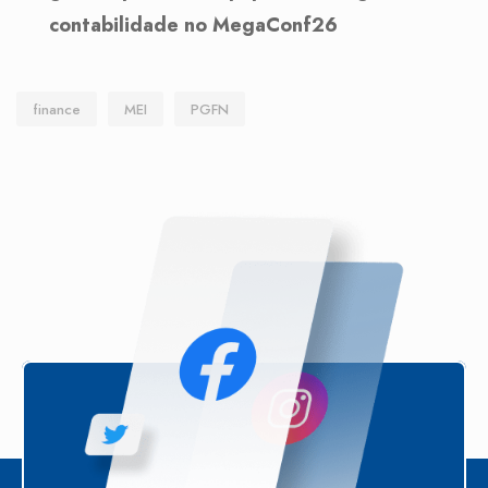
contabilidade no MegaConf26
finance
MEI
PGFN