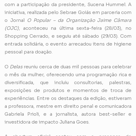
com a participação da presidente, Sucena Hummel. A
iniciativa, realizada pelo Sebrae Goiás em parceria com
o Jornal
O Popular – da Organização Jaime Câmara
(OJC)
, aconteceu na última sexta-feira (28/03), no
Shopping Cerrado, e seguiu até sábado (29/03). Com
entrada solidária, o evento arrecadou itens de higiene
pessoal para doação.
O
Delas
reuniu cerca de duas mil pessoas para celebrar
o mês da mulher, oferecendo uma programação rica e
diversificada, que incluiu consultorias, palestras,
exposições de produtos e momentos de troca de
experiências. Entre os destaques da edição, estiveram
a professora, mestre em direito penal e comunicadora
Gabriela Prioli, e a jornalista, autora best-seller e
investidora de impacto Juliana Goes.