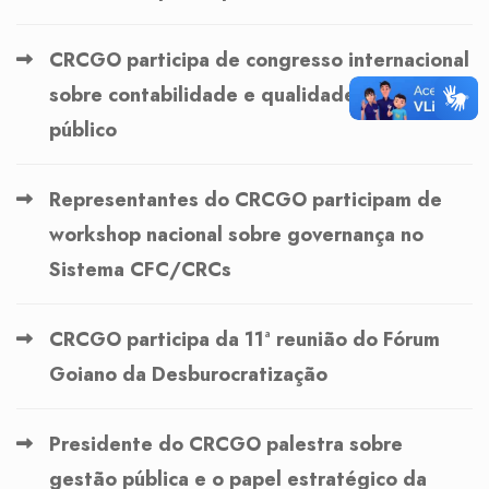
CRCGO participa de congresso internacional
sobre contabilidade e qualidade do gasto
público
Representantes do CRCGO participam de
workshop nacional sobre governança no
Sistema CFC/CRCs
CRCGO participa da 11ª reunião do Fórum
Goiano da Desburocratização
Presidente do CRCGO palestra sobre
gestão pública e o papel estratégico da