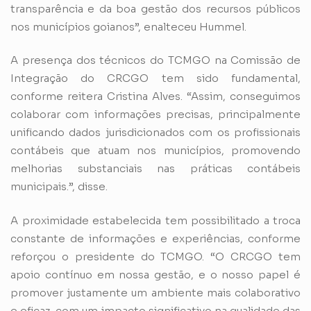
transparência e da boa gestão dos recursos públicos
nos municípios goianos”, enalteceu Hummel.
A presença dos técnicos do TCMGO na Comissão de
Integração do CRCGO tem sido fundamental,
conforme reitera Cristina Alves. “Assim, conseguimos
colaborar com informações precisas, principalmente
unificando dados jurisdicionados com os profissionais
contábeis que atuam nos municípios, promovendo
melhorias substanciais nas práticas contábeis
municipais.”, disse.
A proximidade estabelecida tem possibilitado a troca
constante de informações e experiências, conforme
reforçou o presidente do TCMGO. “O CRCGO tem
apoio contínuo em nossa gestão, e o nosso papel é
promover justamente um ambiente mais colaborativo
e eficaz, com um impacto significativo na qualidade das