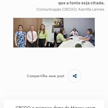
que a fonte seja citada.
Comunicação CRCGO, Kamilla Lemes
Compartilhe esse post
CRCGO e primeira-dama de Minaçu unem