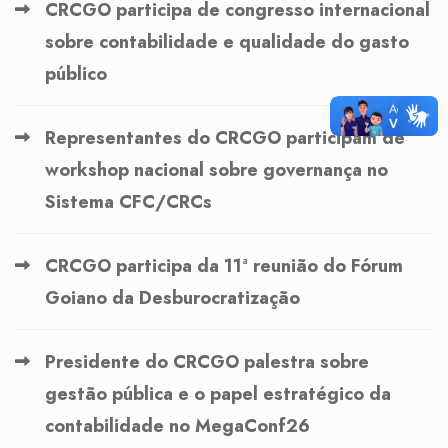
CRCGO participa de congresso internacional
sobre contabilidade e qualidade do gasto
público
Representantes do CRCGO participam de
workshop nacional sobre governança no
Sistema CFC/CRCs
CRCGO participa da 11ª reunião do Fórum
Goiano da Desburocratização
Presidente do CRCGO palestra sobre
gestão pública e o papel estratégico da
contabilidade no MegaConf26