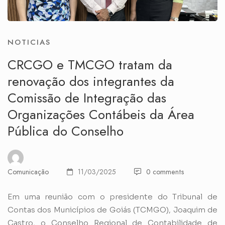
NOTICIAS
CRCGO e TMCGO tratam da
renovação dos integrantes da
Comissão de Integração das
Organizações Contábeis da Área
Pública do Conselho
Comunicação
11/03/2025
0 comments
Em uma reunião com o presidente do Tribunal de
Contas dos Municípios de Goiás (TCMGO), Joaquim de
Castro, o Conselho Regional de Contabilidade de