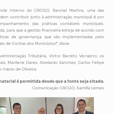
ole Interno do CRCGO, Ranniel Martins, uma das
dem contribuir junto à administração municipal é por
mpanhamento das práticas contábeis municipais.
da, para que a gestão financeira esteja de acordo com
áticas de governança, que são implementadas pelo
is de Contas dos Municípios”, disse.
inistração Tributária, Victor Barreto Verrastro; os
rais; Marilene Dares; Abelardo Sanches; Carlos Felipe
Inácio de Oliveira.
aterial é permitida desde que a fonte seja citada.
Comunicação CRCGO, Kamilla Lemes