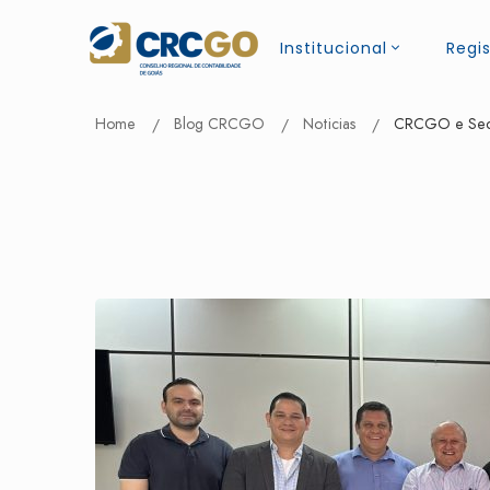
Institucional
Regis
Home
Blog CRCGO
Noticias
CRCGO e Secret