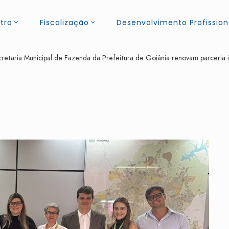
tro
Fiscalização
Desenvolvimento Profission
aria Municipal de Fazenda da Prefeitura de Goiânia renovam parceria ins