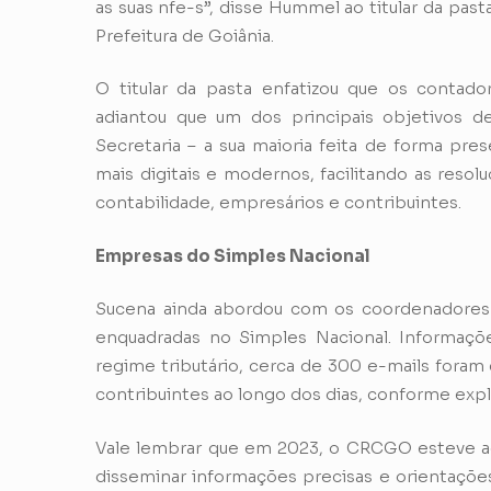
as suas nfe-s”, disse Hummel ao titular da pas
Prefeitura de Goiânia.
O titular da pasta enfatizou que os contado
adiantou que um dos principais objetivos d
Secretaria – a sua maioria feita de forma pre
mais digitais e modernos, facilitando as reso
contabilidade, empresários e contribuintes.
Empresas do Simples Nacional
Sucena ainda abordou com os coordenadores d
enquadradas no Simples Nacional. Informaçõe
regime tributário, cerca de 300 e-mails foram
contribuintes ao longo dos dias, conforme expli
Vale lembrar que em 2023, o CRCGO esteve ao l
disseminar informações precisas e orientações