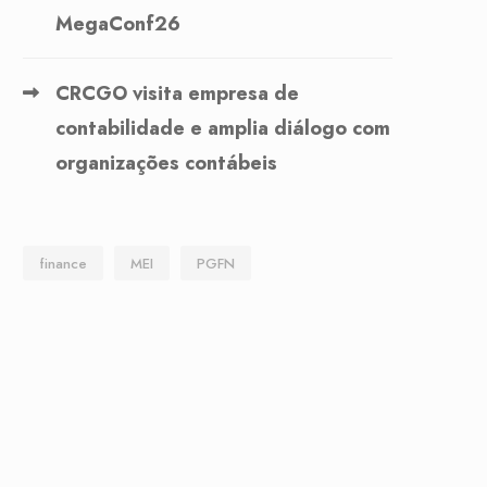
MegaConf26
CRCGO visita empresa de
contabilidade e amplia diálogo com
organizações contábeis
finance
MEI
PGFN