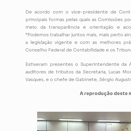
De acordo com o vice-presidente de Contr
principais formas pelas quais as Comissões po
meio da transparência e orientação e aco
“Podemos trabalhar juntos mais, mais perto ain
a legislação vigente e com as melhores pr
Conselho Federal de Contabilidade e os Tribuna
Estiveram presentes o Superintendente da Adm
auditores de tributos da Secretaria, Lucas Mo
Vasques, e o chefe de Gabinete, Sérgio Augusto 
A reprodução deste m