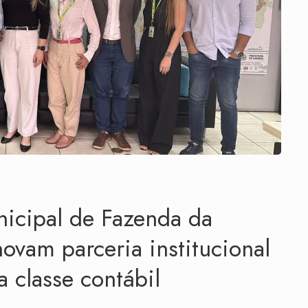
icipal de Fazenda da
novam parceria institucional
a classe contábil