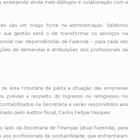
ta, ensejando ainda mais diálogos e colaboração com a
res são um braço forte na administração. Valdivino
e sua gestão será o de transformar os serviços na
sencial nas dependências da Fazenda – para cada vez
luções de demandas e atribuições dos profissionais da
a área tributária da pasta a situação das empresas
s prévias a respeito do ingresso ou reingresso no
 contabilizados na Secretária e serão respondidos aos
cado pelo auditor fiscal, Carlos Felipe Vasques.
ado da Secretaria de Finanças (atual Fazenda), para
 aos profissionais da contabilidade, que enfrentaram