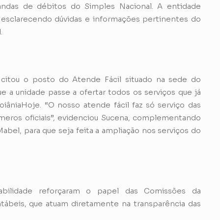
andas de débitos do Simples Nacional. A entidade
esclarecendo dúvidas e informações pertinentes do
.
citou o posto do Atende Fácil situado na sede do
e a unidade passe a ofertar todos os serviços que já
oiâniaHoje. “O nosso atende fácil faz só serviço das
meros oficiais”, evidenciou Sucena, complementando
Mabel, para que seja feita a ampliação nos serviços do
bilidade reforçaram o papel das Comissões da
tábeis, que atuam diretamente na transparência das