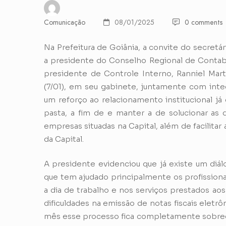
Comunicação
08/01/2025
0 comments
Na Prefeitura de Goiânia, a convite do secretár
a presidente do Conselho Regional de Contab
presidente de Controle Interno, Ranniel Mart
(7/01), em seu gabinete, juntamente com integ
um reforço ao relacionamento institucional já
pasta, a fim de e manter a de solucionar as 
empresas situadas na Capital, além de facilitar
da Capital.
A presidente evidenciou que já existe um diál
que tem ajudado principalmente os profissiona
a dia de trabalho e nos serviços prestados ao
dificuldades na emissão de notas fiscais eletrôn
mês esse processo fica completamente sobrec