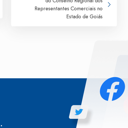
do Conselho Regional dos
Representantes Comerciais no
Estado de Goiás
.