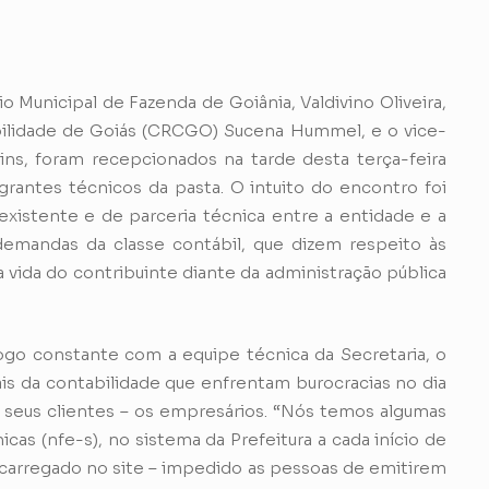
io Municipal de Fazenda de Goiânia, Valdivino Oliveira,
ilidade de Goiás (CRCGO) Sucena Hummel, e o vice-
ins, foram recepcionados na tarde desta terça-feira
rantes técnicos da pasta. O intuito do encontro foi
 existente e de parceria técnica entre a entidade e a
demandas da classe contábil, que dizem respeito às
 a vida do contribuinte diante da administração pública
ogo constante com a equipe técnica da Secretaria, o
is da contabilidade que enfrentam burocracias no dia
s seus clientes – os empresários. “Nós temos algumas
icas (nfe-s), no sistema da Prefeitura a cada início de
arregado no site – impedido as pessoas de emitirem