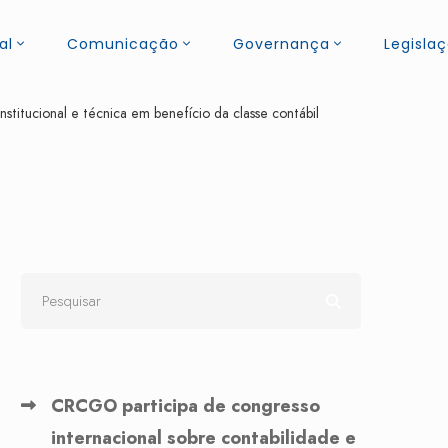
al
Comunicação
Governança
Legisla
titucional e técnica em benefício da classe contábil
CRCGO participa de congresso
internacional sobre contabilidade e