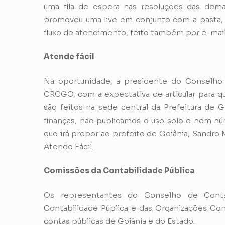
uma fila de espera nas resoluções das dem
promoveu uma live em conjunto com a pasta, 
fluxo de atendimento, feito também por e-mail
Atende fácil
Na oportunidade, a presidente do Conselho 
CRCGO, com a expectativa de articular para qu
são feitos na sede central da Prefeitura de G
finanças, não publicamos o uso solo e nem nú
que irá propor ao prefeito de Goiânia, Sandro 
Atende Fácil.
Comissões da Contabilidade Pública
Os representantes do Conselho de Conta
Contabilidade Pública e das Organizações Con
contas públicas de Goiânia e do Estado.