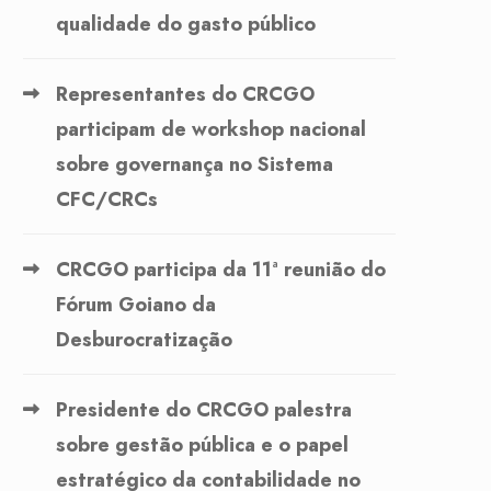
qualidade do gasto público
Representantes do CRCGO
participam de workshop nacional
sobre governança no Sistema
CFC/CRCs
CRCGO participa da 11ª reunião do
Fórum Goiano da
Desburocratização
Presidente do CRCGO palestra
sobre gestão pública e o papel
estratégico da contabilidade no