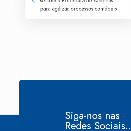
se com a Prefeitura de Anápolis
para agilizar processos contábeis
Siga-nos nas
Redes Sociais..