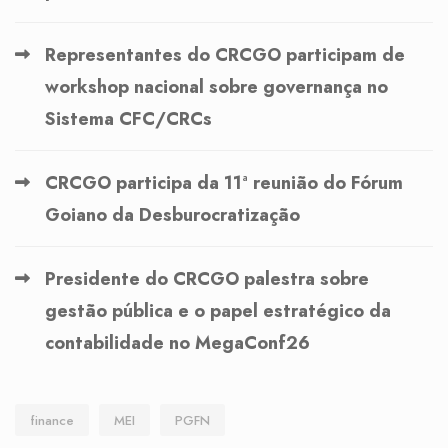
Representantes do CRCGO participam de
workshop nacional sobre governança no
Sistema CFC/CRCs
CRCGO participa da 11ª reunião do Fórum
Goiano da Desburocratização
Presidente do CRCGO palestra sobre
gestão pública e o papel estratégico da
contabilidade no MegaConf26
finance
MEI
PGFN