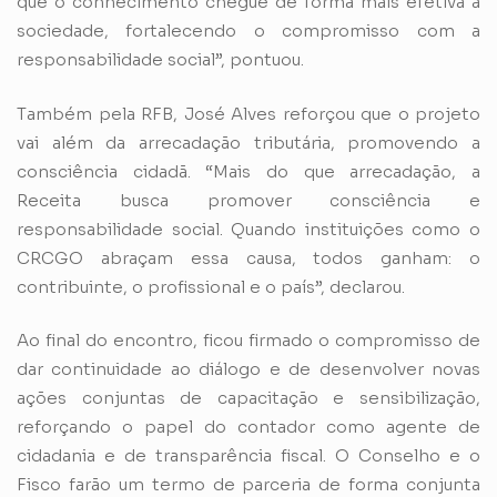
que o conhecimento chegue de forma mais efetiva à
sociedade, fortalecendo o compromisso com a
responsabilidade social”, pontuou.
Também pela RFB, José Alves reforçou que o projeto
vai além da arrecadação tributária, promovendo a
consciência cidadã. “Mais do que arrecadação, a
Receita busca promover consciência e
responsabilidade social. Quando instituições como o
CRCGO abraçam essa causa, todos ganham: o
contribuinte, o profissional e o país”, declarou.
Ao final do encontro, ficou firmado o compromisso de
dar continuidade ao diálogo e de desenvolver novas
ações conjuntas de capacitação e sensibilização,
reforçando o papel do contador como agente de
cidadania e de transparência fiscal. O Conselho e o
Fisco farão um termo de parceria de forma conjunta