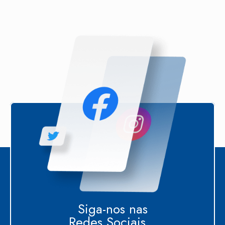
Siga-nos nas
Redes Sociais...