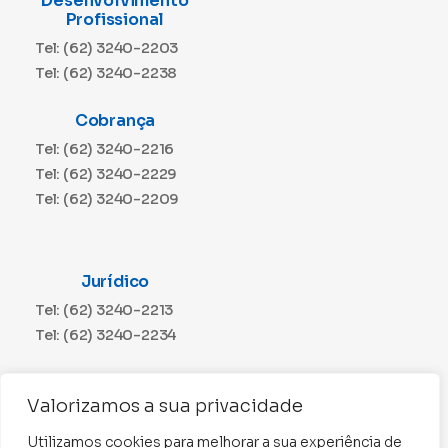
Desenvolvimento
Profissional
Tel: (62) 3240-2203
Tel: (62) 3240-2238
Cobrança
Tel: (62) 3240-2216
Tel: (62) 3240-2229
Tel: (62) 3240-2209
Jurídico
Tel: (62) 3240-2213
Tel: (62) 3240-2234
Comunicação
Valorizamos a sua privacidade
Tel: (62) 3240-2230
Utilizamos cookies para melhorar a sua experiência de