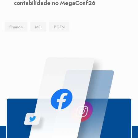
contabilidade no MegaConf26
finance
MEI
PGFN