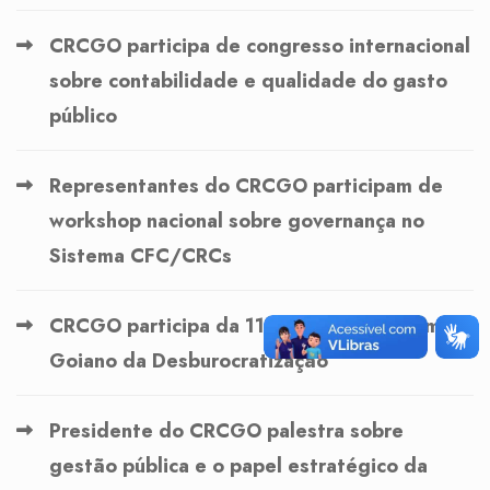
CRCGO participa de congresso internacional
sobre contabilidade e qualidade do gasto
público
Representantes do CRCGO participam de
workshop nacional sobre governança no
Sistema CFC/CRCs
CRCGO participa da 11ª reunião do Fórum
Goiano da Desburocratização
Presidente do CRCGO palestra sobre
gestão pública e o papel estratégico da