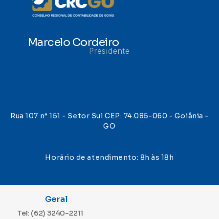
Marcelo Cordeiro
Presidente
Rua 107 n° 151 - Setor Sul CEP: 74.085-060 - Goiânia -
GO
Horário de atendimento: 8h às 18h
Geral
Tel: (62) 3240-2211