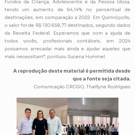
Fundos da Criança, Adolescente e da Pessoa Idosa,
tendo um aumento de 64,14% no percentual de
destinações, em comparação a 2022. Em Quirinópolis,
o valor foi de R$ 130.658,77 destinados, segundo dados
da Receita Federal. Esperamos que com a ajuda de
todos vocês, profissionais contábeis, em 2024
possamos arrecadar mais ainda e ajudar aqueles que
mais necessitam”, pontuou Sucena Hummel.
A reprodução deste material é permitida desde
que a fonte seja citada.
Comunicação CRCGO, Thaillyne Rodrigues