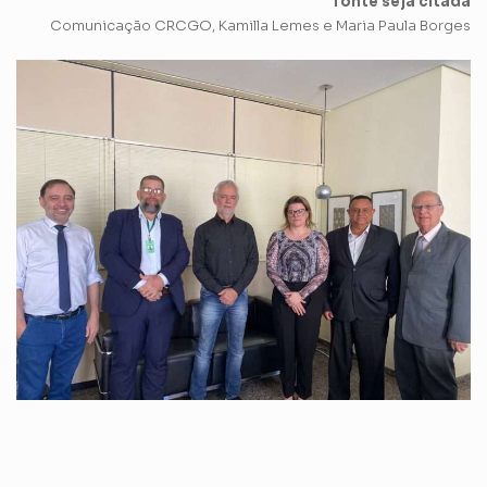
fonte seja citada
Comunicação CRCGO, Kamilla Lemes e Maria Paula Borges