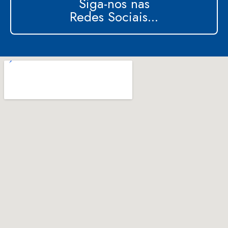
Siga-nos nas
Redes Sociais...