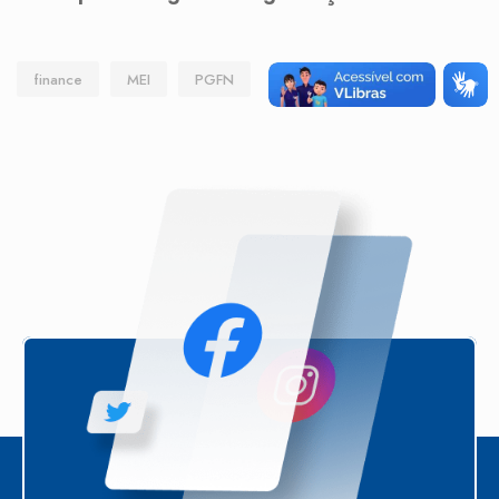
finance
MEI
PGFN