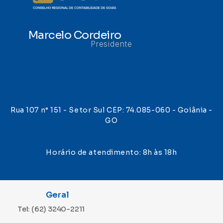
Marcelo Cordeiro
Presidente
Rua 107 n° 151 - Setor Sul CEP: 74.085-060 - Goiânia -
GO
Horário de atendimento: 8h às 18h
Geral
Tel: (62) 3240-2211