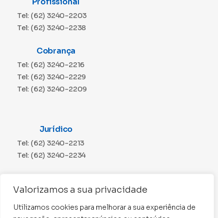
Profissional
Tel: (62) 3240-2203
Tel: (62) 3240-2238
Cobrança
Tel: (62) 3240-2216
Tel: (62) 3240-2229
Tel: (62) 3240-2209
Jurídico
Tel: (62) 3240-2213
Tel: (62) 3240-2234
Comunicação
Valorizamos a sua privacidade
Tel: (62) 3240-2230
Utilizamos cookies para melhorar a sua experiência de