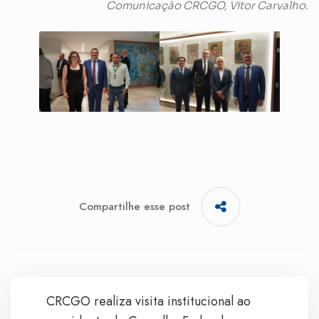
Comunicação CRCGO, Vitor Carvalho.
Compartilhe esse post
CRCGO realiza visita institucional ao