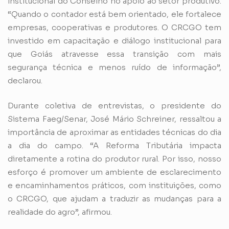
institucional do Conselho no apoio ao setor produtivo.
“Quando o contador está bem orientado, ele fortalece
empresas, cooperativas e produtores. O CRCGO tem
investido em capacitação e diálogo institucional para
que Goiás atravesse essa transição com mais
segurança técnica e menos ruído de informação”,
declarou.
Durante coletiva de entrevistas, o presidente do
Sistema Faeg/Senar, José Mário Schreiner, ressaltou a
importância de aproximar as entidades técnicas do dia
a dia do campo. “A Reforma Tributária impacta
diretamente a rotina do produtor rural. Por isso, nosso
esforço é promover um ambiente de esclarecimento
e encaminhamentos práticos, com instituições, como
o CRCGO, que ajudam a traduzir as mudanças para a
realidade do agro”, afirmou.