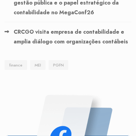
gestão pública e o papel estratégico da
contabilidade no MegaConf26
CRCGO visita empresa de contabilidade e
amplia diálogo com organizações contábeis
finance
MEI
PGFN