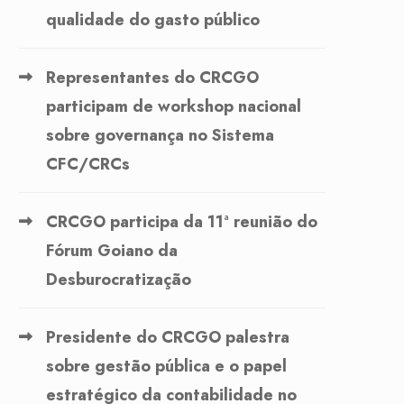
qualidade do gasto público
Representantes do CRCGO
participam de workshop nacional
sobre governança no Sistema
CFC/CRCs
CRCGO participa da 11ª reunião do
Fórum Goiano da
Desburocratização
Presidente do CRCGO palestra
sobre gestão pública e o papel
estratégico da contabilidade no