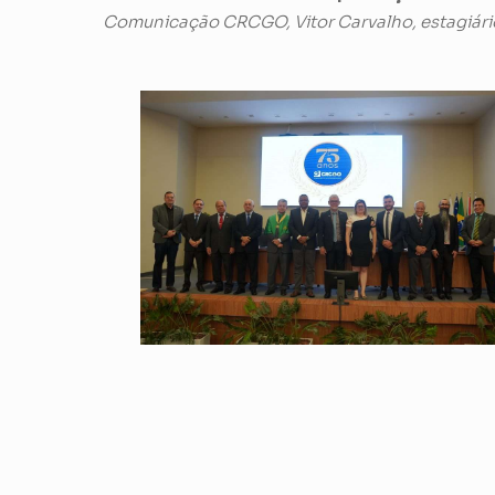
Comunicação CRCGO, Vitor Carvalho, estagiári