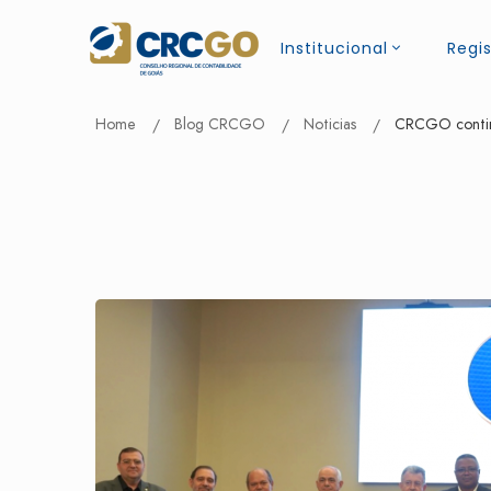
Institucional
Regis
Home
Blog CRCGO
Noticias
CRCGO continu