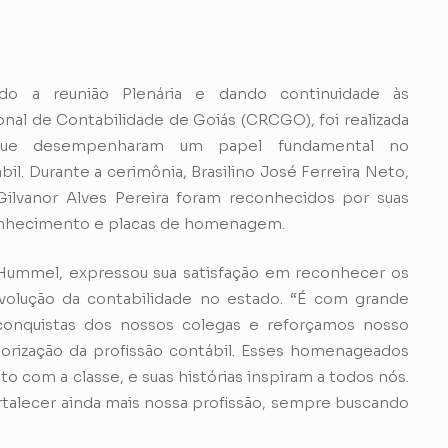
ndo a reunião Plenária e dando continuidade às
l de Contabilidade de Goiás (CRCGO), foi realizada
ue desempenharam um papel fundamental no
bil. Durante a cerimônia, Brasilino José Ferreira Neto,
Gilvanor Alves Pereira foram reconhecidos por suas
conhecimento e placas de homenagem.
Hummel, expressou sua satisfação em reconhecer os
evolução da contabilidade no estado. “É com grande
conquistas dos nossos colegas e reforçamos nosso
rização da profissão contábil. Esses homenageados
om a classe, e suas histórias inspiram a todos nós.
alecer ainda mais nossa profissão, sempre buscando