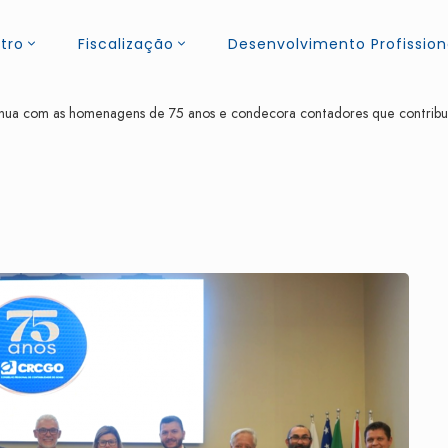
tro
Fiscalização
Desenvolvimento Profission
a com as homenagens de 75 anos e condecora contadores que contribuír