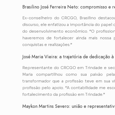
Brasilino José Ferreira Neto: compromisso e 
Ex-conselheiro do CRCGO, Brasilino destac
discurso, ele enfatizou a importância do pape
do desenvolvimento econômico. “O profissiona
haveremos de fortalecer ainda mais nossa 
conquistas e realizações.”
José Maria Vieira: a trajetória de dedicação à
Representante do CRCGO em Trindade e secret
Maria compartilhou como sua paixão pela
transformador que a profissão teve em sua vi
profissão pelo apoio. “A contabilidade me esco
fortalecimento da profissão em Trindade.”
Maykon Martins Severo: união e representati