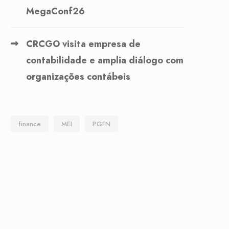
MegaConf26
CRCGO visita empresa de
contabilidade e amplia diálogo com
organizações contábeis
finance
MEI
PGFN