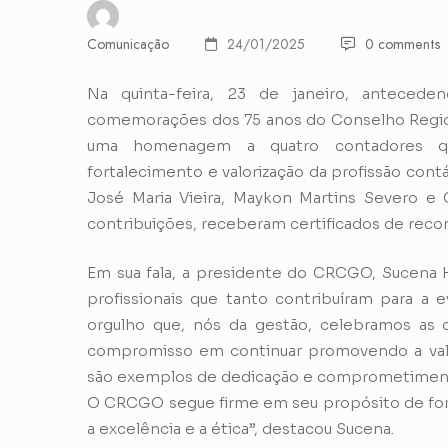
Comunicação
24/01/2025
0 comments
Na quinta-feira, 23 de janeiro, antecede
comemorações dos 75 anos do Conselho Regiona
uma homenagem a quatro contadores q
fortalecimento e valorização da profissão contá
José Maria Vieira, Maykon Martins Severo e 
contribuições, receberam certificados de re
Em sua fala, a presidente do CRCGO, Sucena 
profissionais que tanto contribuíram para a 
orgulho que, nós da gestão, celebramos as 
compromisso em continuar promovendo a valo
são exemplos de dedicação e comprometimento c
O CRCGO segue firme em seu propósito de fort
a excelência e a ética”, destacou Sucena.