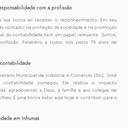
responsabilidade com a profissão
ou sua honra ao receber o reconhecimento. Em seu
l do contador na proteção da sociedade e na promoção
l da contabilidade tem um papel relevante. Juntos,
profissão. Parabéns a todos nós pelos 75 anos de
 contabilidade
ário Municipal de Indústria e Comércio (Sic), José
 contabilidade começou. Ele relatou o impacto
da, agradecendo a Deus, à família e aos colegas de
lheu. É uma honra estar aqui hoje e contribuir para o
vidade em Inhumas