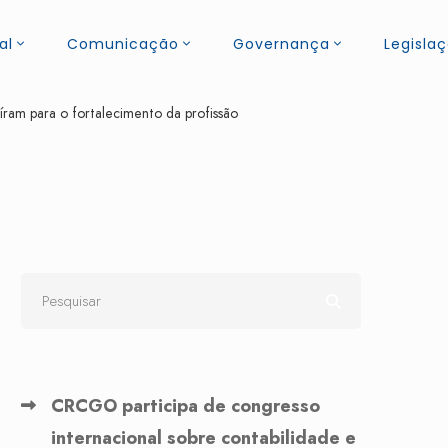
al
Comunicação
Governança
Legisla
am para o fortalecimento da profissão
CRCGO participa de congresso
internacional sobre contabilidade e