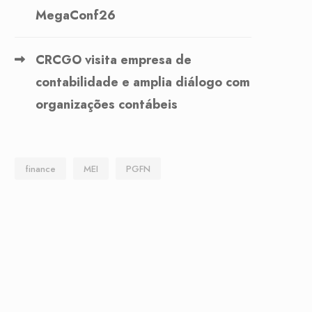
MegaConf26
CRCGO visita empresa de
contabilidade e amplia diálogo com
organizações contábeis
finance
MEI
PGFN