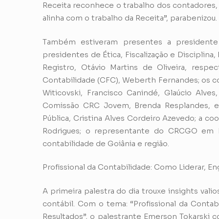
Receita reconhece o trabalho dos contadores, 
alinha com o trabalho da Receita”, parabenizou.
Também estiveram presentes a presidente
presidentes de Ética, Fiscalização e Disciplina
Registro, Otávio Martins de Oliveira, resp
Contabilidade (CFC), Weberth Fernandes; os co
Witicovski, Francisco Canindé, Glaúcio Alve
Comissão CRC Jovem, Brenda Resplandes, e
Pública, Cristina Alves Cordeiro Azevedo; a co
Rodrigues; o representante do CRCGO em In
contabilidade de Goiânia e região.
Profissional da Contabilidade: Como Liderar, En
A primeira palestra do dia trouxe insights val
contábil. Com o tema: “Profissional da Contab
Resultados”, o palestrante Emerson Tokarski 