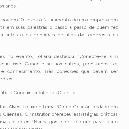
os anos.
stacou em 10 vezes o faturamento de uma empresa em
nta em suas palestras o passo a passo de quem fez
rtantes e os principais desafios das empresas na
es no evento, Tokarsi destacou: “Conecte-se a si
que isso. Conecte-se aos outros, precisamos ter
as e conhecimento. Três conexões que devem ser
entes.
il e Conquistar Infinitos Clientes
ltair Alves, trouxe o tema: ‘Como Criar Autoridade em
Clientes. O instrutor ofereceu estratégias práticas
ais clientes. “Nunca gostei de telefone para ligar e