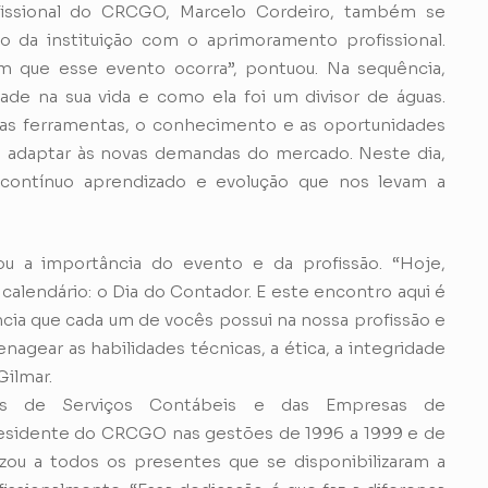
fissional do CRCGO, Marcelo Cordeiro, também se
o da instituição com o aprimoramento profissional.
m que esse evento ocorra”, pontuou. Na sequência,
ade na sua vida e como ela foi um divisor de águas.
as ferramentas, o conhecimento e as oportunidades
e adaptar às novas demandas do mercado. Neste dia,
contínuo aprendizado e evolução que nos levam a
u a importância do evento e da profissão. “Hoje,
alendário: o Dia do Contador. E este encontro aqui é
ia que cada um de vocês possui na nossa profissão e
agear as habilidades técnicas, a ética, a integridade
Gilmar.
as de Serviços Contábeis e das Empresas de
residente do CRCGO nas gestões de 1996 a 1999 e de
ou a todos os presentes que se disponibilizaram a