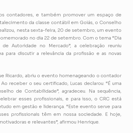
dos contadores, e também promover um espaço de
rtalecimento da classe contábil em Goiás, o Conselho
alizou, nesta sexta-feira, 20 de setembro, um evento
comemorado no dia 22 de setembro. Com o tema “Dia
o de Autoridade no Mercado”, a celebração reuniu
ea para discutir a relevância da profissão e as novas
e Ricardo, abriu o evento homenageando o contador
 Ao receber o seu certificado, Lucas declarou: “É uma
elho de Contabilidade”, agradeceu. Na sequência,
lebrar esses profissionais, e para isso, o CRC está
tudo em gestão e liderança. “Este evento serve para
sses profissionais têm em nossa sociedade. E hoje,
otivadoras e relevantes”, afirmou Henrique.