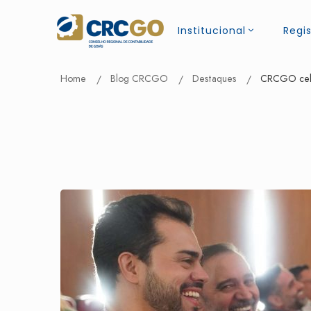
Institucional
Regis
Home
Blog CRCGO
Destaques
CRCGO cele