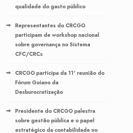
qualidade do gasto público
Representantes do CRCGO
participam de workshop nacional
sobre governança no Sistema
CFC/CRCs
CRCGO participa da 11ª reunião do
Fórum Goiano da
Desburocratização
Presidente do CRCGO palestra
sobre gestão pública e o papel
estratégico da contabilidade no