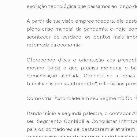
evolução tecnológica que passamos ao longo d
A partir de sua visão empreendedora, ele de
plena crise mundial da pandemia, e hoje co
acontecer de verdade, os pontos mais impo
retomada da economia.
Oferecendo dicas e orientação aos present
mesmo, saiba o que precisa melhorar e bus
comunicação alinhada. Conecte-se a idei
trabalhadas constantemente”, refletiu aos pres
Como Criar Autoridade em seu Segmento Contáb
Dando início a segunda palestra, o contador A
seu Segmento Contábil e Conquistar Infinitos 
para os contadores se destacarem e atraírem m