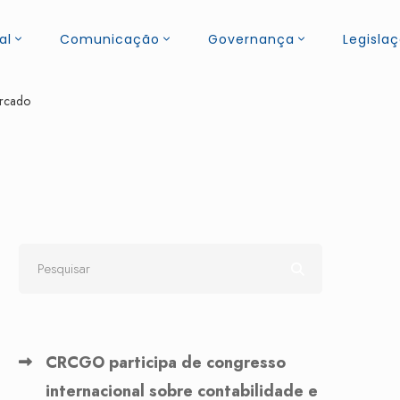
al
Comunicação
Governança
Legisla
ercado
CRCGO participa de congresso
internacional sobre contabilidade e