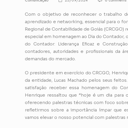
Comunicação
23/09/2024
0 comments
Com o objetivo de reconhecer o trabalho 
aprendizado e networking, essencial para o fo
Regional de Contabilidade de Goiás (CRCGO) re
especial em homenagem ao Dia do Contador, 
do Contador: Liderança Eficaz e Construçã
contadores, autoridades e profissionais da ár
demandas do mercado.
O presidente em exercício do CRCGO, Henriqu
da entidade, Lucas Machado pelos seus feitos.
satisfação receber essa homenagem do Cons
Henrique ressaltou que “hoje é um dia para ce
oferecendo palestras técnicas com foco sobre
refletirmos sobre a importância ímpar que e
vamos elevar o nosso potencial com palestras m