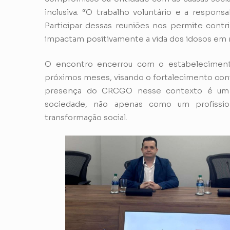
inclusiva. “O trabalho voluntário e a respons
Participar dessas reuniões nos permite contri
impactam positivamente a vida dos idosos em n
O encontro encerrou com o estabelecimen
próximos meses, visando o fortalecimento cont
presença do CRCGO nesse contexto é um r
sociedade, não apenas como um profiss
transformação social.