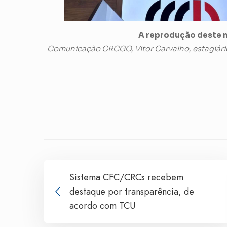
A reprodução deste m
Comunicação CRCGO, Vitor Carvalho, estagiári
Sistema CFC/CRCs recebem
destaque por transparência, de
acordo com TCU