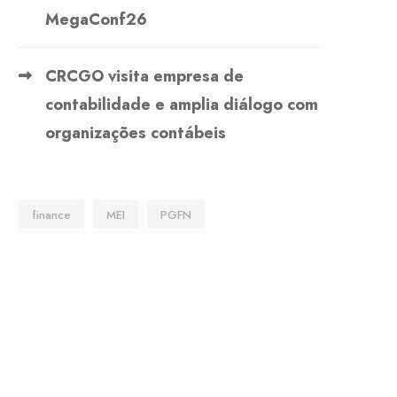
MegaConf26
CRCGO visita empresa de
contabilidade e amplia diálogo com
organizações contábeis
finance
MEI
PGFN