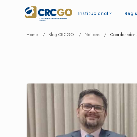
Institucional
Regis
Home
Blog CRCGO
Noticias
Coordenador a