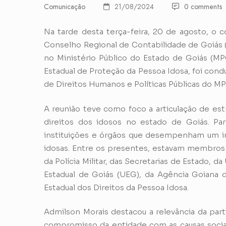
Comunicação
21/08/2024
0 comments
Na tarde desta terça-feira, 20 de agosto, o 
Conselho Regional de Contabilidade de Goiás 
no Ministério Público do Estado de Goiás (MP
Estadual de Proteção da Pessoa Idosa, foi con
de Direitos Humanos e Políticas Públicas do M
A reunião teve como foco a articulação de est
direitos dos idosos no estado de Goiás. Pa
instituições e órgãos que desempenham um im
idosas. Entre os presentes, estavam membros 
da Polícia Militar, das Secretarias de Estado, 
Estadual de Goiás (UEG), da Agência Goiana 
Estadual dos Direitos da Pessoa Idosa.
Admilson Morais destacou a relevância da par
compromisso da entidade com as causas socia