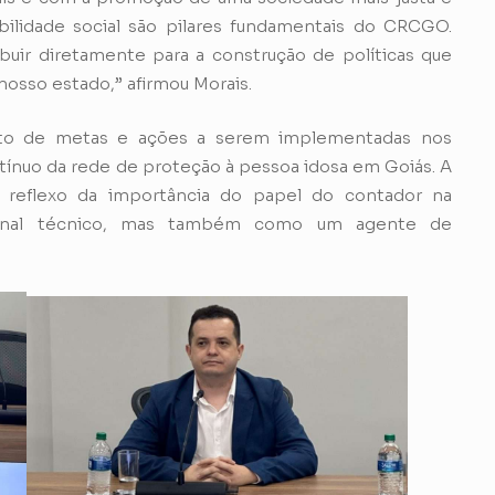
abilidade social são pilares fundamentais do CRCGO.
buir diretamente para a construção de políticas que
osso estado,” afirmou Morais.
to de metas e ações a serem implementadas nos
ínuo da rede de proteção à pessoa idosa em Goiás. A
eflexo da importância do papel do contador na
ional técnico, mas também como um agente de