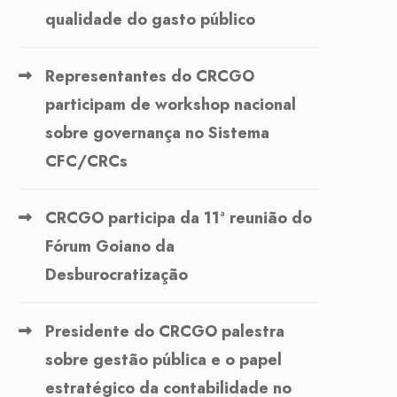
qualidade do gasto público
Representantes do CRCGO
participam de workshop nacional
sobre governança no Sistema
CFC/CRCs
CRCGO participa da 11ª reunião do
Fórum Goiano da
Desburocratização
Presidente do CRCGO palestra
sobre gestão pública e o papel
estratégico da contabilidade no