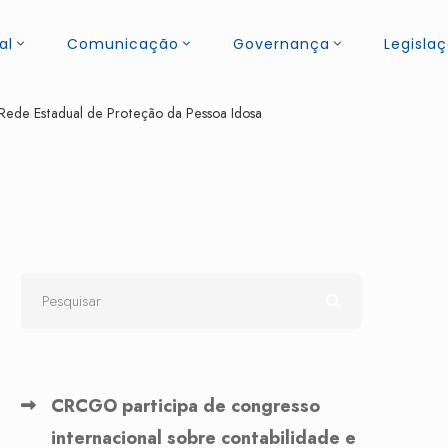
al
Comunicação
Governança
Legisla
Rede Estadual de Proteção da Pessoa Idosa
CRCGO participa de congresso
internacional sobre contabilidade e