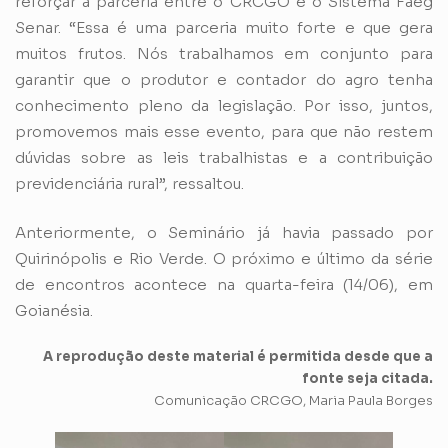
reforçar a parceria entre o CRCGO e o Sistema Faeg
Senar. “Essa é uma parceria muito forte e que gera
muitos frutos. Nós trabalhamos em conjunto para
garantir que o produtor e contador do agro tenha
conhecimento pleno da legislação. Por isso, juntos,
promovemos mais esse evento, para que não restem
dúvidas sobre as leis trabalhistas e a contribuição
previdenciária rural”, ressaltou.
Anteriormente, o Seminário já havia passado por
Quirinópolis e Rio Verde. O próximo e último da série
de encontros acontece na quarta-feira (14/06), em
Goianésia.
A reprodução deste material é permitida desde que a
fonte seja citada.
Comunicação CRCGO, Maria Paula Borges