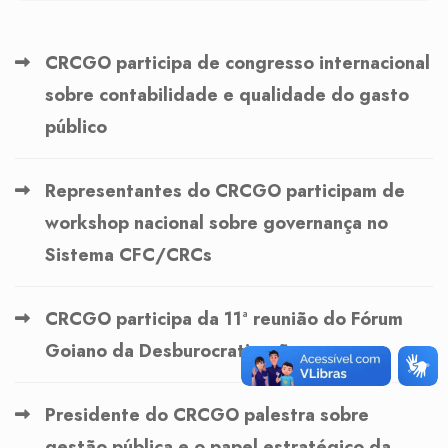
CRCGO participa de congresso internacional
sobre contabilidade e qualidade do gasto
público
Representantes do CRCGO participam de
workshop nacional sobre governança no
Sistema CFC/CRCs
CRCGO participa da 11ª reunião do Fórum
Goiano da Desburocratização
Presidente do CRCGO palestra sobre
gestão pública e o papel estratégico da