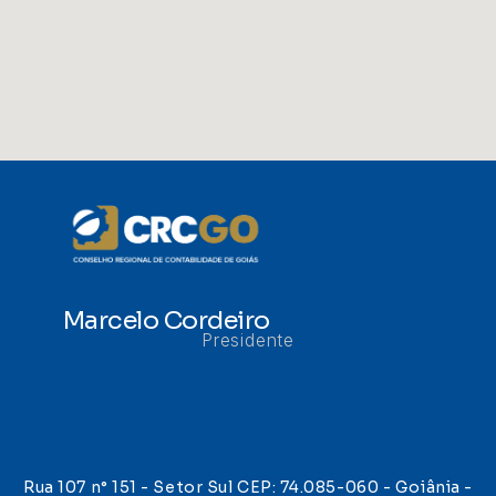
Marcelo Cordeiro
Presidente
Rua 107 n° 151 - Setor Sul CEP: 74.085-060 - Goiânia -