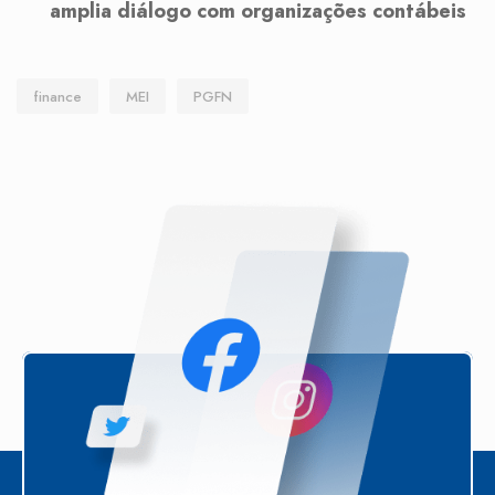
amplia diálogo com organizações contábeis
finance
MEI
PGFN