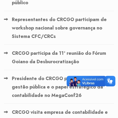
público
Representantes do CRCGO participam de
workshop nacional sobre governança no
Sistema CFC/CRCs
CRCGO participa da 11ª reunião do Fórum
Goiano da Desburocratização
Presidente do CRCGO palestra sobre
gestão pública e o papel estratégico da
contabilidade no MegaConf26
CRCGO visita empresa de contabilidade e