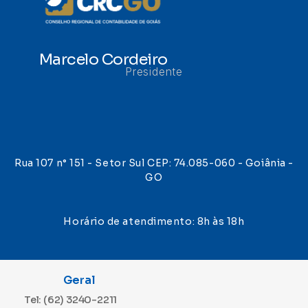
Marcelo Cordeiro
Presidente
Rua 107 n° 151 - Setor Sul CEP: 74.085-060 - Goiânia -
GO
Horário de atendimento: 8h às 18h
Geral
Tel: (62) 3240-2211