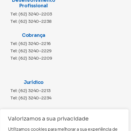
Desenvolvimento
Profissional
Tel: (62) 3240-2203
Tel: (62) 3240-2238
Cobrança
Tel: (62) 3240-2216
Tel: (62) 3240-2229
Tel: (62) 3240-2209
Jurídico
Tel: (62) 3240-2213
Tel: (62) 3240-2234
Comunicação
Valorizamos a sua privacidade
Tel: (62) 3240-2230
Utilizamos cookies para melhorar a sua experiência de