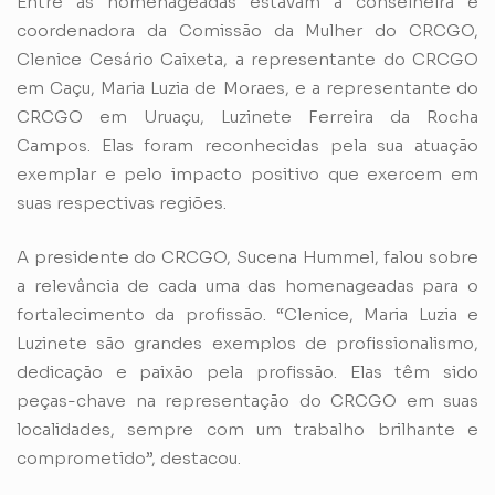
Entre as homenageadas estavam a conselheira e
coordenadora da Comissão da Mulher do CRCGO,
Clenice Cesário Caixeta, a representante do CRCGO
em Caçu, Maria Luzia de Moraes, e a representante do
CRCGO em Uruaçu, Luzinete Ferreira da Rocha
Campos. Elas foram reconhecidas pela sua atuação
exemplar e pelo impacto positivo que exercem em
suas respectivas regiões.
A presidente do CRCGO, Sucena Hummel, falou sobre
a relevância de cada uma das homenageadas para o
fortalecimento da profissão. “Clenice, Maria Luzia e
Luzinete são grandes exemplos de profissionalismo,
dedicação e paixão pela profissão. Elas têm sido
peças-chave na representação do CRCGO em suas
localidades, sempre com um trabalho brilhante e
comprometido”, destacou.