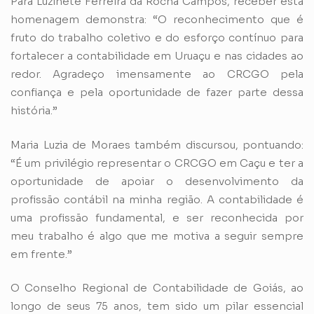
Para Luzinete Ferreira da Rocha Campos, receber esta
homenagem demonstra: “O reconhecimento que é
fruto do trabalho coletivo e do esforço contínuo para
fortalecer a contabilidade em Uruaçu e nas cidades ao
redor. Agradeço imensamente ao CRCGO pela
confiança e pela oportunidade de fazer parte dessa
história.”
Maria Luzia de Moraes também discursou, pontuando:
“É um privilégio representar o CRCGO em Caçu e ter a
oportunidade de apoiar o desenvolvimento da
profissão contábil na minha região. A contabilidade é
uma profissão fundamental, e ser reconhecida por
meu trabalho é algo que me motiva a seguir sempre
em frente.”
O Conselho Regional de Contabilidade de Goiás, ao
longo de seus 75 anos, tem sido um pilar essencial