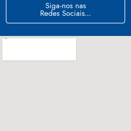
Siga-nos nas
Redes Sociais...