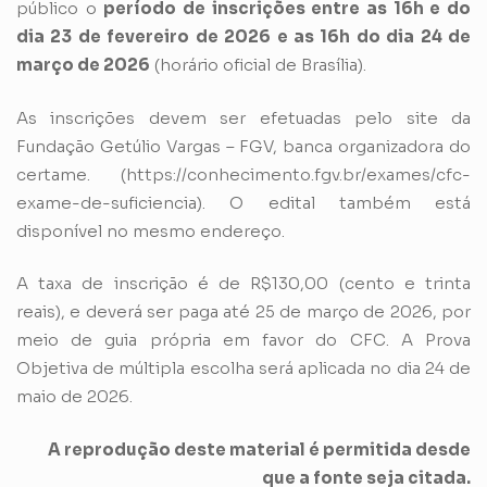
público o
período de inscrições entre as 16h e do
dia 23 de fevereiro de 2026 e as 16h do dia 24 de
março de 2026
(horário oficial de Brasília).
As inscrições devem ser efetuadas pelo site da
Fundação Getúlio Vargas – FGV, banca organizadora do
certame. (
https://conhecimento.fgv.br/exames/cfc-
exame-de-suficiencia
). O edital também está
disponível no mesmo endereço.
A taxa de inscrição é de R$130,00 (cento e trinta
reais), e deverá ser paga até 25 de março de 2026, por
meio de guia própria em favor do CFC. A Prova
Objetiva de múltipla escolha será aplicada no dia 24 de
maio de 2026.
A reprodução deste material é permitida desde
que a fonte seja citada.