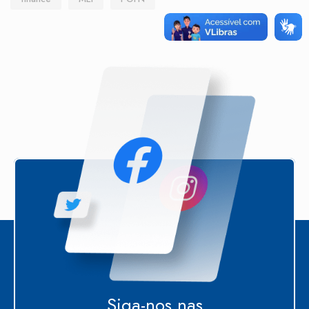
Siga-nos nas