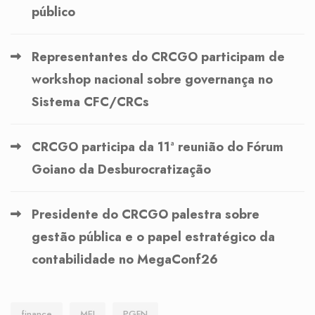
público
Representantes do CRCGO participam de
workshop nacional sobre governança no
Sistema CFC/CRCs
CRCGO participa da 11ª reunião do Fórum
Goiano da Desburocratização
Presidente do CRCGO palestra sobre
gestão pública e o papel estratégico da
contabilidade no MegaConf26
finance
MEI
PGFN