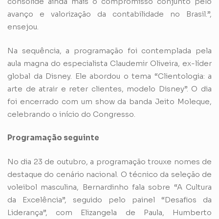
consolide ainda mais o compromisso conjunto pelo
avanço e valorização da contabilidade no Brasil.”,
ensejou.
Na sequência, a programação foi contemplada pela
aula magna do especialista Claudemir Oliveira, ex-líder
global da Disney. Ele abordou o tema “Clientologia: a
arte de atrair e reter clientes, modelo Disney”. O dia
foi encerrado com um show da banda Jeito Moleque,
celebrando o início do Congresso.
Programação seguinte
No dia 23 de outubro, a programação trouxe nomes de
destaque do cenário nacional. O técnico da seleção de
voleibol masculina, Bernardinho fala sobre “A Cultura
da Excelência”, seguido pelo painel “Desafios da
Liderança”, com Elizangela de Paula, Humberto