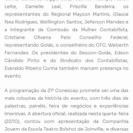
Leite, Danielle Leal, Priscilla Bandeira; os
representantes do Regional Maycon Martins, Glauce
Nea Rodrigues, Wellington Santos, Jeferson Mendes e
a integrante da Comissão da Mulher Contabilista,
Cristiane Oliveira. Pelo Conselho Federal,
representando Goiás, o conselheiro do CFC; Weberth
Fernandes. Os presidentes do Sescon-Goiás, Edson
Cândido Pinto e do Sindicato dos Contabilistas,
Everaldo Ribeiro Cunha também marcam presença no
evento.
A programação da 21ª Conescap promete ser uma das
mais robustas da história do evento, com três dias de
palestras, painéis, feira de negócios e experiências
imersivas. A abertura oficial, realizada nesta quarta-feira
(22/10), contou com apresentação da Companhia
Jovem da Escola Teatro Bolshoi de Joinville, e diversas