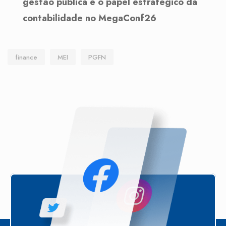
gestão pública e o papel estratégico da
contabilidade no MegaConf26
finance
MEI
PGFN