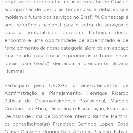
objetivo de representar a classe contábil de Goiás e
acompanhar de perto as tendências e debates que
moldam o futuro dos serviços no Brasil. “A Conescap é
uma referência nacional para o setor de serviços e
para a contabilidade brasileira. Participar deste
encontro é uma oportunidade de aprendizado e de
fortalecimento da nossa categoria, além de um espaço
privilegiado para trocar experiências e trazer novas
ideias para Goiás”, destacou a presidente Sucena
Hummel.
Participam pelo CRCGO, o vice-presidente de
Administração e Planejamento, Henrique Ricardo
Batista; de Desenvolvimento Profissional, Marcelo
Cordeiro; de Ética, Disciplina e Fiscalização, Francisco
De Assis de Lima; de Controle Interno, Ranniel Martins;
os conselheiros(as) Francisco Canindé Lopes, José
Gilmar Carvalho, Rogger Said, Artêmio Picanço, Fabian