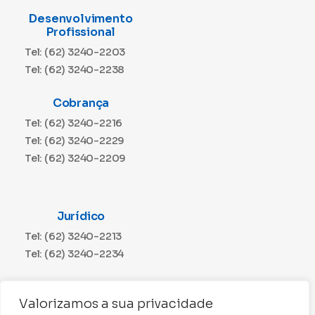
Desenvolvimento
Profissional
Tel: (62) 3240-2203
Tel: (62) 3240-2238
Cobrança
Tel: (62) 3240-2216
Tel: (62) 3240-2229
Tel: (62) 3240-2209
Jurídico
Tel: (62) 3240-2213
Tel: (62) 3240-2234
Comunicação
Valorizamos a sua privacidade
Tel: (62) 3240-2230