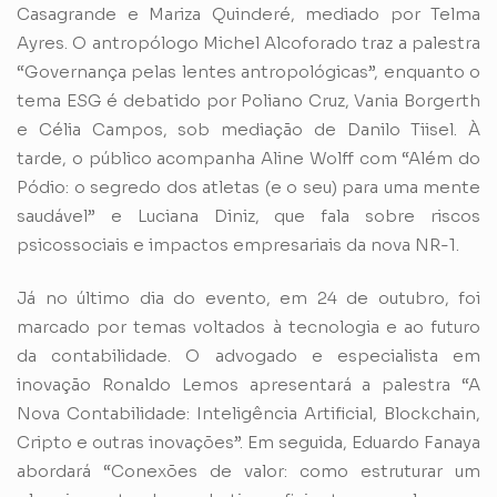
Casagrande e Mariza Quinderé, mediado por Telma
Ayres. O antropólogo Michel Alcoforado traz a palestra
“Governança pelas lentes antropológicas”, enquanto o
tema ESG é debatido por Poliano Cruz, Vania Borgerth
e Célia Campos, sob mediação de Danilo Tiisel. À
tarde, o público acompanha Aline Wolff com “Além do
Pódio: o segredo dos atletas (e o seu) para uma mente
saudável” e Luciana Diniz, que fala sobre riscos
psicossociais e impactos empresariais da nova NR-1.
Já no último dia do evento, em 24 de outubro, foi
marcado por temas voltados à tecnologia e ao futuro
da contabilidade. O advogado e especialista em
inovação Ronaldo Lemos apresentará a palestra “A
Nova Contabilidade: Inteligência Artificial, Blockchain,
Cripto e outras inovações”. Em seguida, Eduardo Fanaya
abordará “Conexões de valor: como estruturar um