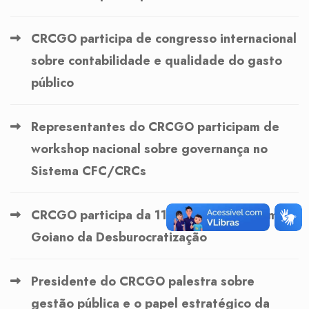
CRCGO participa de congresso internacional
sobre contabilidade e qualidade do gasto
público
Representantes do CRCGO participam de
workshop nacional sobre governança no
Sistema CFC/CRCs
CRCGO participa da 11ª reunião do Fórum
Goiano da Desburocratização
Presidente do CRCGO palestra sobre
gestão pública e o papel estratégico da