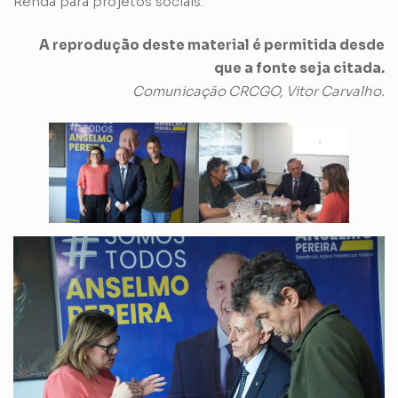
Renda para projetos sociais.
A reprodução deste material é permitida desde
que a fonte seja citada.
Comunicação CRCGO, Vitor Carvalho.