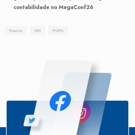
contabilidade no MegaConf26
finance
MEI
PGFN