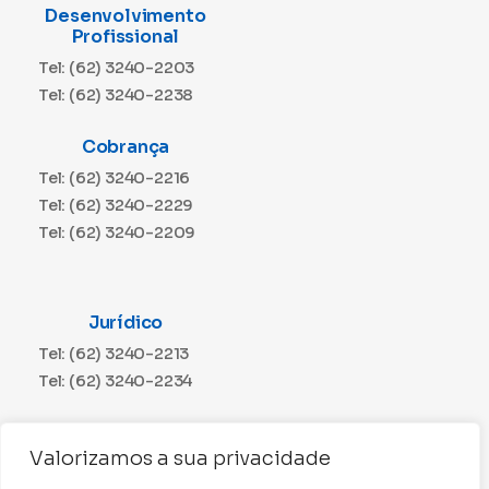
Desenvolvimento
Profissional
Tel: (62) 3240-2203
Tel: (62) 3240-2238
Cobrança
Tel: (62) 3240-2216
Tel: (62) 3240-2229
Tel: (62) 3240-2209
Jurídico
Tel: (62) 3240-2213
Tel: (62) 3240-2234
Comunicação
Valorizamos a sua privacidade
Tel: (62) 3240-2230