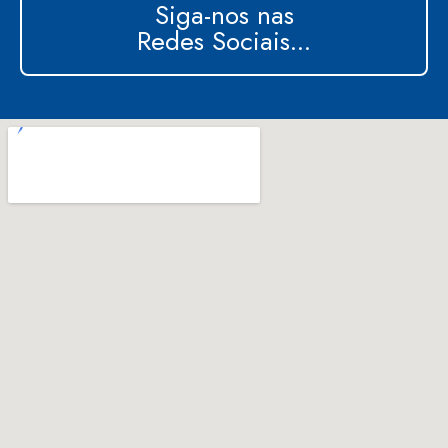
Siga-nos nas
Redes Sociais...