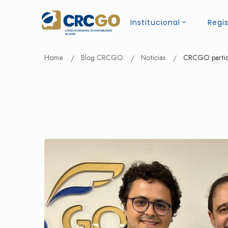
Institucional
Regis
Home
Blog CRCGO
Noticias
CRCGO particip