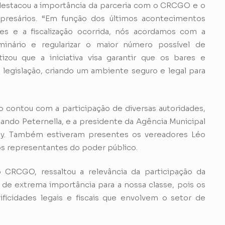
destacou a importância da parceria com o CRCGO e o
presários. “Em função dos últimos acontecimentos
s e a fiscalização ocorrida, nós acordamos com a
eminário e regularizar o maior número possível de
tizou que a iniciativa visa garantir que os bares e
egislação, criando um ambiente seguro e legal para
contou com a participação de diversas autoridades,
nando Peternella, e a presidente da Agência Municipal
elly. Também estiveram presentes os vereadores Léo
ros representantes do poder público.
o CRCGO, ressaltou a relevância da participação da
 de extrema importância para a nossa classe, pois os
icidades legais e fiscais que envolvem o setor de