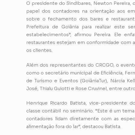
O presidente do Sindibares, Newton Pereira, 
papel dos contadores na orientação aos em
sobre o fechamento dos bares e restaurante
Prefeitura de Goiânia para realizar este s
estabelecimentos”, afirmou Pereira. Ele enfa
restaurantes estejam em conformidade com a l
os clientes.
Além dos representantes do CRCGO, o evento 
como o secretário municipal de Eficiência, Fer
de Turismo e Eventos (GoiâniaTur), Nárcia K
José, Thialu Guiotti e Rose Cruvinel, entre out
Henrique Ricardo Batista, vice-presidente d
classe contábil no seminário. “Este é um tema
contadores lidam diretamente com as especif
alimentação fora do lar”, destacou Batista.