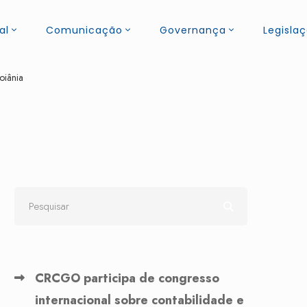
al
Comunicação
Governança
Legisla
oiânia
CRCGO participa de congresso
internacional sobre contabilidade e