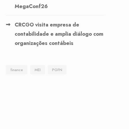
MegaConf26
CRCGO visita empresa de
contabilidade e amplia diálogo com
organizações contábeis
finance
MEI
PGFN