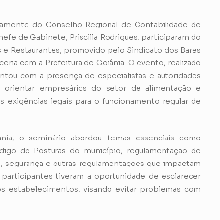
jamento do Conselho Regional de Contabilidade de
hefe de Gabinete, Priscilla Rodrigues, participaram do
s e Restaurantes, promovido pelo Sindicato dos Bares
ceria com a Prefeitura de Goiânia. O evento, realizado
ontou com a presença de especialistas e autoridades
 orientar empresários do setor de alimentação e
 exigências legais para o funcionamento regular de
nia, o seminário abordou temas essenciais como
ódigo de Posturas do município, regulamentação de
as, segurança e outras regulamentações que impactam
 participantes tiveram a oportunidade de esclarecer
os estabelecimentos, visando evitar problemas com