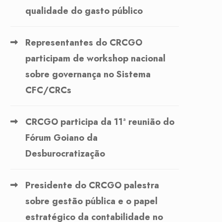
qualidade do gasto público
Representantes do CRCGO
participam de workshop nacional
sobre governança no Sistema
CFC/CRCs
CRCGO participa da 11ª reunião do
Fórum Goiano da
Desburocratização
Presidente do CRCGO palestra
sobre gestão pública e o papel
estratégico da contabilidade no