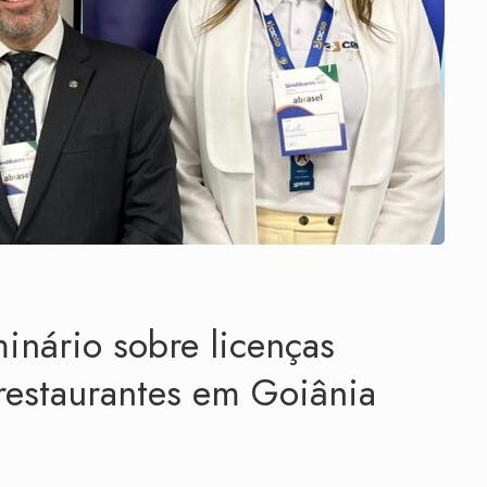
nário sobre licenças
 restaurantes em Goiânia