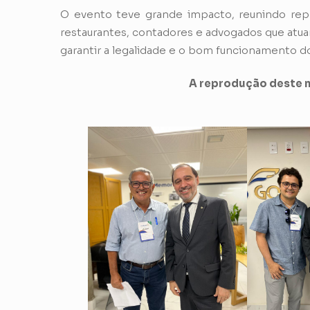
O evento teve grande impacto, reunindo rep
restaurantes, contadores e advogados que atua
garantir a legalidade e o bom funcionamento 
A reprodução deste m