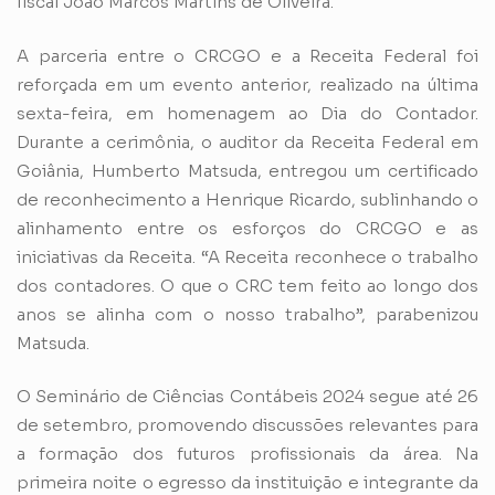
fiscal João Marcos Martins de Oliveira.
A parceria entre o CRCGO e a Receita Federal foi
reforçada em um evento anterior, realizado na última
sexta-feira, em homenagem ao Dia do Contador.
Durante a cerimônia, o auditor da Receita Federal em
Goiânia, Humberto Matsuda, entregou um certificado
de reconhecimento a Henrique Ricardo, sublinhando o
alinhamento entre os esforços do CRCGO e as
iniciativas da Receita. “A Receita reconhece o trabalho
dos contadores. O que o CRC tem feito ao longo dos
anos se alinha com o nosso trabalho”, parabenizou
Matsuda.
O Seminário de Ciências Contábeis 2024 segue até 26
de setembro, promovendo discussões relevantes para
a formação dos futuros profissionais da área. Na
primeira noite o egresso da instituição e integrante da