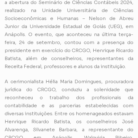
a abertura do Seminário de Ciências Contábeis 2024,
realizado na Unidade Universitária de Ciências
Socioeconômicas e Humanas – Nelson de Abreu
Junior da Universidade Estadual de Goiás (UEG), em
Anápolis. O evento, que aconteceu na última terça-
feira, 24 de setembro, contou com a presença do
presidente em exercício do CRCGO, Henrique Ricardo
Batista, além de conselheiros, representantes da
Receita Federal, professores e alunos da instituição.
A cerimonialista Hélia Maria Domingues, procuradora
jurídica do CRCGO, conduziu a solenidade que
reconheceu o trabalho dos profissionais da
contabilidade e as parcerias estabelecidas com
diversas instituições. Entre os homenageados estavam
Henrique Ricardo Batista, os conselheiros José
Alvarenga, Silvanete Barbara, a representante do
CRCGO em Anápolis, Walquiria Ribeiro,