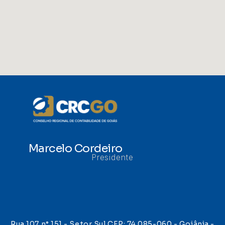
Marcelo Cordeiro
Presidente
Rua 107 n° 151 - Setor Sul CEP: 74.085-060 - Goiânia -