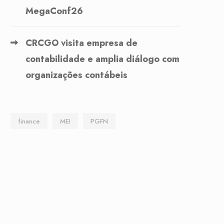
MegaConf26
CRCGO visita empresa de
contabilidade e amplia diálogo com
organizações contábeis
finance
MEI
PGFN