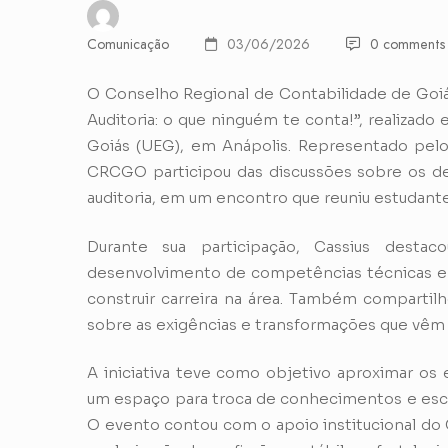
Comunicação
03/06/2026
0 comments
O Conselho Regional de Contabilidade de Goi
Auditoria: o que ninguém te conta!”, realizad
Goiás (UEG), em Anápolis. Representado pelo
CRCGO participou das discussões sobre os de
auditoria, em um encontro que reuniu estudantes
Durante sua participação, Cassius destac
desenvolvimento de competências técnicas e 
construir carreira na área. Também compartil
sobre as exigências e transformações que vêm i
A iniciativa teve como objetivo aproximar os 
um espaço para troca de conhecimentos e escl
O evento contou com o apoio institucional d