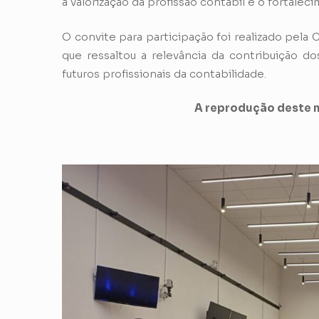
a valorização da profissão contábil e o fortale
O convite para participação foi realizado pel
que ressaltou a relevância da contribuição 
futuros profissionais da contabilidade.
A reprodução deste m