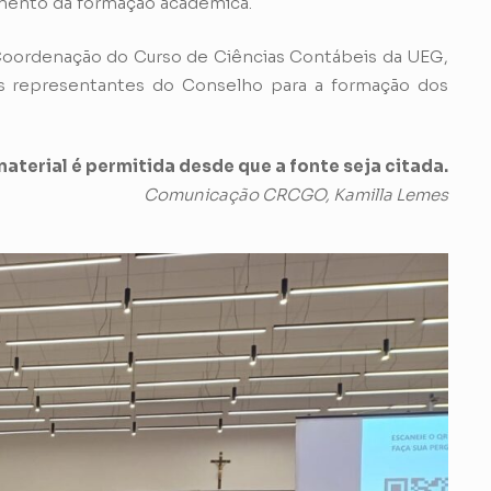
cimento da formação acadêmica.
a Coordenação do Curso de Ciências Contábeis da UEG,
dos representantes do Conselho para a formação dos
aterial é permitida desde que a fonte seja citada.
Comunicação CRCGO, Kamilla Lemes