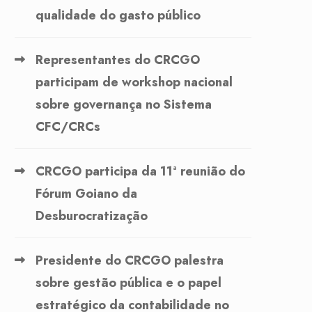
qualidade do gasto público
Representantes do CRCGO
participam de workshop nacional
sobre governança no Sistema
CFC/CRCs
CRCGO participa da 11ª reunião do
Fórum Goiano da
Desburocratização
Presidente do CRCGO palestra
sobre gestão pública e o papel
estratégico da contabilidade no