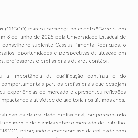
ás (CRCGO) marcou presença no evento “Carreira em
o em 3 de junho de 2026 pela Universidade Estadual de
 conselheiro suplente Cassius Pimenta Rodrigues, o
safios, oportunidades e perspectivas da atuação em
, professores e profissionais da área contábil.
ou a importância da qualificação contínua e do
comportamentais para os profissionais que desejam
hou experiências do mercado e apresentou reflexões
mpactando a atividade de auditoria nos últimos anos.
estudantes da realidade profissional, proporcionando
arecimento de dúvidas sobre o mercado de trabalho.
o CRCGO, reforçando o compromisso da entidade com