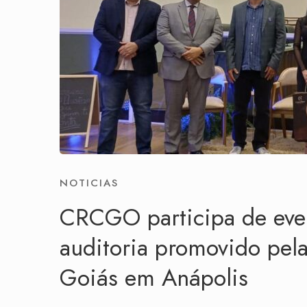
NOTICIAS
CRCGO participa de even
auditoria promovido pela
Goiás em Anápolis