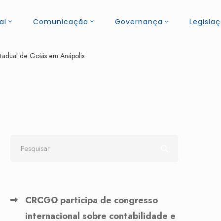
al
Comunicação
Governança
Legisla
tadual de Goiás em Anápolis
CRCGO participa de congresso
internacional sobre contabilidade e