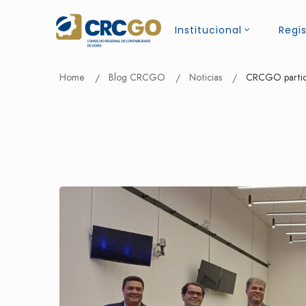
Institucional
Regis
Home
Blog CRCGO
Noticias
CRCGO partici