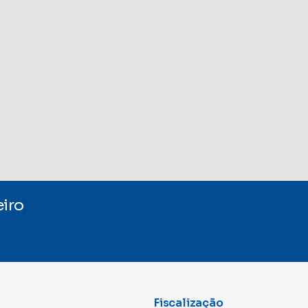
iro
Fiscalização