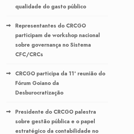
qualidade do gasto público
Representantes do CRCGO
participam de workshop nacional
sobre governança no Sistema
CFC/CRCs
CRCGO participa da 11ª reunião do
Fórum Goiano da
Desburocratização
Presidente do CRCGO palestra
sobre gestão pública e o papel
estratégico da contabilidade no