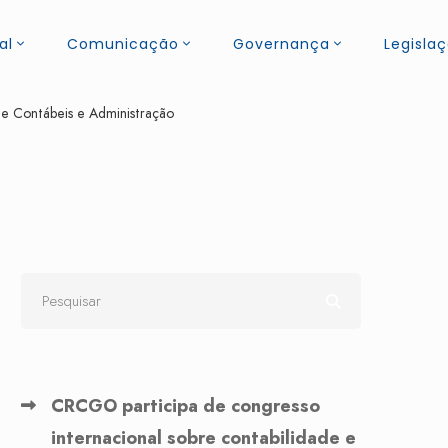
al
Comunicação
Governança
Legisla
de Contábeis e Administração
CRCGO participa de congresso
internacional sobre contabilidade e