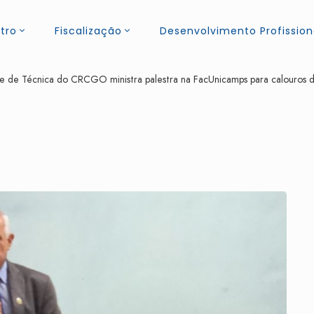
tro
Fiscalização
Desenvolvimento Profission
te de Técnica do CRCGO ministra palestra na FacUnicamps para calouros 