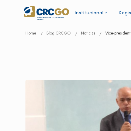
Institucional
Regis
Home
Blog CRCGO
Noticias
Vice-presiden