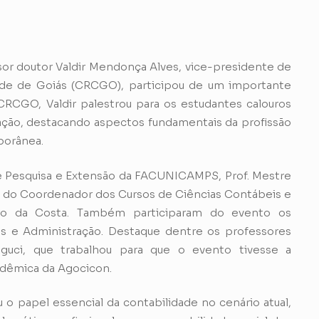
essor doutor Valdir Mendonça Alves, vice-presidente de
ade de Goiás (CRCGO), participou de um importante
CGO, Valdir palestrou para os estudantes calouros
ação, destacando aspectos fundamentais da profissão
porânea.
 de Pesquisa e Extensão da FACUNICAMPS, Prof. Mestre
la do Coordenador dos Cursos de Ciências Contábeis e
eiro da Costa. Também participaram do evento os
s e Administração. Destaque dentre os professores
nguci, que trabalhou para que o evento tivesse a
dêmica da Agocicon.
u o papel essencial da contabilidade no cenário atual,