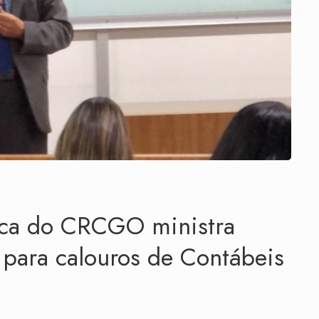
nica do CRCGO ministra
 para calouros de Contábeis