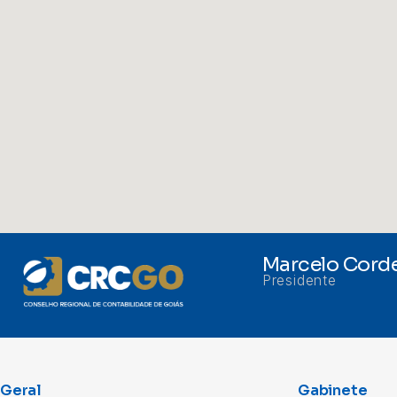
Marcelo Corde
Presidente
Geral
Gabinete