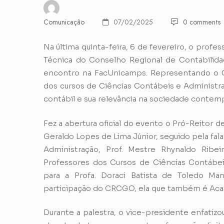
Comunicação
07/02/2025
0 comments
Na última quinta-feira, 6 de fevereiro, o prof
Técnica do Conselho Regional de Contabilid
encontro na FacUnicamps. Representando o CR
dos cursos de Ciências Contábeis e Administr
contábil e sua relevância na sociedade contem
Fez a abertura oficial do evento o Pró-Reitor
Geraldo Lopes de Lima Júnior, seguido pela fa
Administração, Prof. Mestre Rhynaldo Rib
Professores dos Cursos de Ciências Contábei
para a Profa. Doraci Batista de Toledo Ma
participação do CRCGO, ela que também é Aca
Durante a palestra, o vice-presidente enfatizo