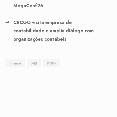
MegaConf26
CRCGO visita empresa de
contabilidade e amplia diálogo com
organizações contábeis
finance
MEI
PGFN