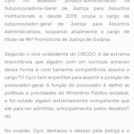
Cyro foi assessor jurídico-administrativo na
Subprocuradoria-Geral de Justiça para Assuntos
Institucionais e, desde 2019, ocupa o cargo de
subprocurador-geral de Justiça para Assuntos
Administrativos, ocupando atualmente o cargo de
titular da 96ª Promotoria de Justiça de Goiânia.
Segundo o vice-presidente do CRCGO, é de extrema
importância que alguém com um currículo extenso
dessa forma e com tamanha competência assuma o
cargo.”O Cyro tem expertise para assumir a posição de
procurador-geral. A função do procurador é definir as
políticas e prioridades do Ministério Público estadual,
e foi votado alguém extremamente competente que
ele para ser admitido, principalmente pelos desafios”,
diz.
Na ocasião, Cyro destacou o desejo pela justiça e o