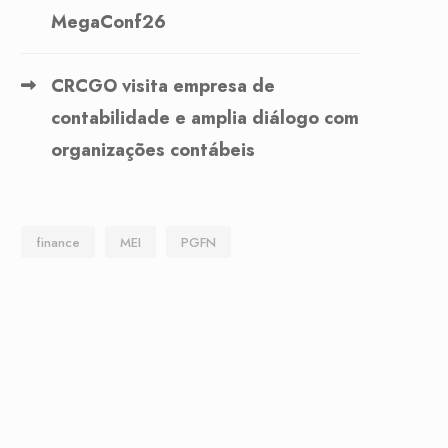
MegaConf26
CRCGO visita empresa de
contabilidade e amplia diálogo com
organizações contábeis
finance
MEI
PGFN