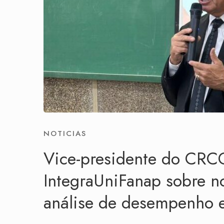
NOTICIAS
Vice-presidente do CRC
IntegraUniFanap sobre n
análise de desempenho e