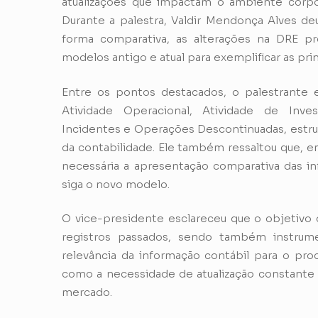
atualizações que impactam o ambiente corpora
Durante a palestra, Valdir Mendonça Alves de
forma comparativa, as alterações na DRE prev
modelos antigo e atual para exemplificar as pri
Entre os pontos destacados, o palestrante e
Atividade Operacional, Atividade de Inve
Incidentes e Operações Descontinuadas, estrutu
da contabilidade. Ele também ressaltou que, e
necessária a apresentação comparativa das in
siga o novo modelo.
O vice-presidente esclareceu que o objetivo 
registros passados, sendo também instrumen
relevância da informação contábil para o pr
como a necessidade de atualização constante 
mercado.