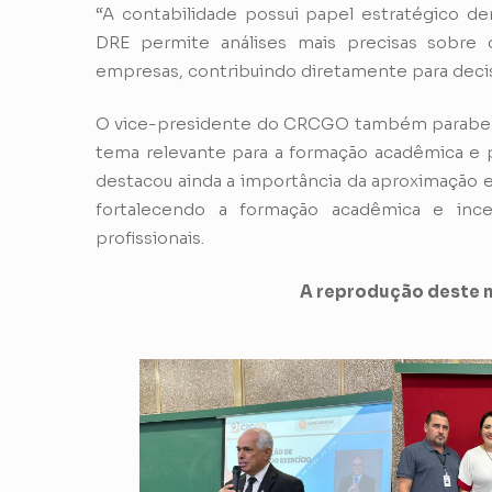
“A contabilidade possui papel estratégico de
DRE permite análises mais precisas sobre 
empresas, contribuindo diretamente para decisõ
O vice-presidente do CRCGO também parabenizou
tema relevante para a formação acadêmica e pr
destacou ainda a importância da aproximação e
fortalecendo a formação acadêmica e ince
profissionais.
A reprodução deste m