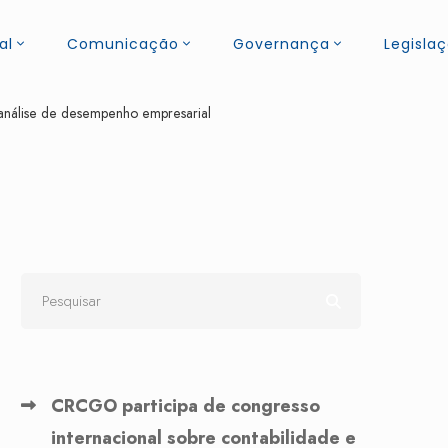
al
Comunicação
Governança
Legisla
análise de desempenho empresarial
CRCGO participa de congresso
internacional sobre contabilidade e