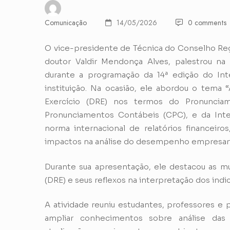
Comunicação
14/05/2026
0 comments
O vice-presidente de Técnica do Conselho Reg
doutor Valdir Mendonça Alves, palestrou na q
durante a programação da 14ª edição do Int
instituição. Na ocasião, ele abordou o tema
Exercício (DRE) nos termos do Pronunci
Pronunciamentos Contábeis (CPC), e da Intern
norma internacional de relatórios financeiro
impactos na análise do desempenho empresaria
Durante sua apresentação, ele destacou as m
(DRE) e seus reflexos na interpretação dos indi
A atividade reuniu estudantes, professores e p
ampliar conhecimentos sobre análise das