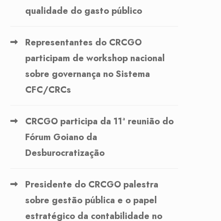
qualidade do gasto público
Representantes do CRCGO
participam de workshop nacional
sobre governança no Sistema
CFC/CRCs
CRCGO participa da 11ª reunião do
Fórum Goiano da
Desburocratização
Presidente do CRCGO palestra
sobre gestão pública e o papel
estratégico da contabilidade no