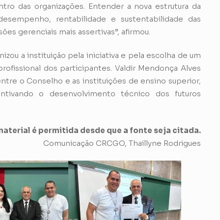
ntro das organizações. Entender a nova estrutura da
desempenho, rentabilidade e sustentabilidade das
es gerenciais mais assertivas”, afirmou.
 a instituição pela iniciativa e pela escolha de um
ofissional dos participantes. Valdir Mendonça Alves
ntre o Conselho e as instituições de ensino superior,
ntivando o desenvolvimento técnico dos futuros
aterial é permitida desde que a fonte seja citada.
Comunicação CRCGO, Thaillyne Rodrigues