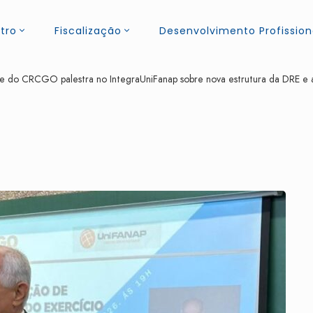
tro
Fiscalização
Desenvolvimento Profission
te do CRCGO palestra no IntegraUniFanap sobre nova estrutura da DRE e 