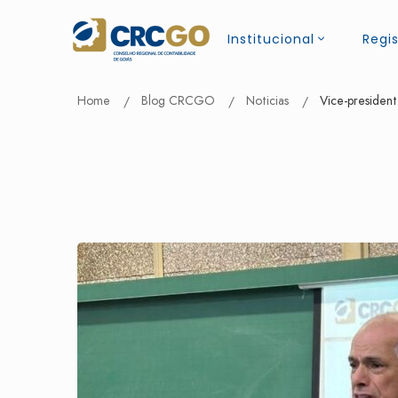
Institucional
Regis
Home
Blog CRCGO
Noticias
Vice-presiden