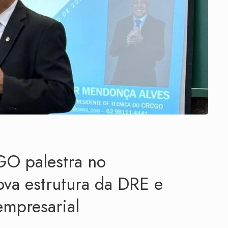
GO palestra no
ova estrutura da DRE e
mpresarial