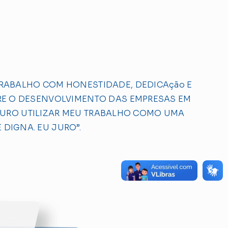
TRABALHO COM HONESTIDADE, DEDICAção E
PRE O DESENVOLVIMENTO DAS EMPRESAS EM
 JURO UTILIZAR MEU TRABALHO COMO UMA
DIGNA. EU JURO”.