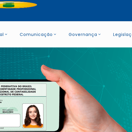
al
Comunicação
Governança
Legisla