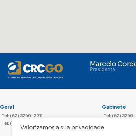
Marcelo Corde
Presidente
Geral
Gabinete
Tel: (62) 3240-2211
Tel: (62) 3240
Tel: (62) 3240-2212
Valorizamos a sua privacidade