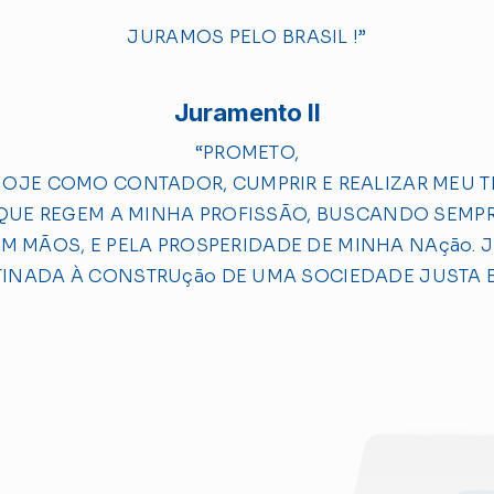
JURAMOS PELO BRASIL !”
Juramento II
“PROMETO,
OJE COMO CONTADOR, CUMPRIR E REALIZAR MEU 
 QUE REGEM A MINHA PROFISSÃO, BUSCANDO SEM
 EM MÃOS, E PELA PROSPERIDADE DE MINHA NAção.
INADA À CONSTRUção DE UMA SOCIEDADE JUSTA E 