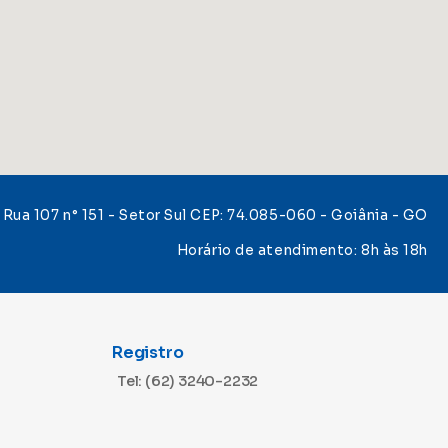
Rua 107 n° 151 - Setor Sul CEP: 74.085-060 - Goiânia - GO
Horário de atendimento: 8h às 18h
Registro
Tel: (62) 3240-2232