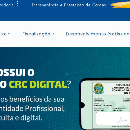
vidoria
Transparência e Prestação de Contas
tro
Fiscalização
Desenvolvimento Profission