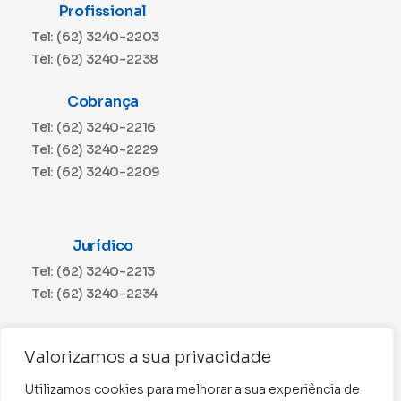
Profissional
Tel: (62) 3240-2203
Tel: (62) 3240-2238
Cobrança
Tel: (62) 3240-2216
Tel: (62) 3240-2229
Tel: (62) 3240-2209
Jurídico
Tel: (62) 3240-2213
Tel: (62) 3240-2234
Comunicação
Valorizamos a sua privacidade
Tel: (62) 3240-2230
Utilizamos cookies para melhorar a sua experiência de