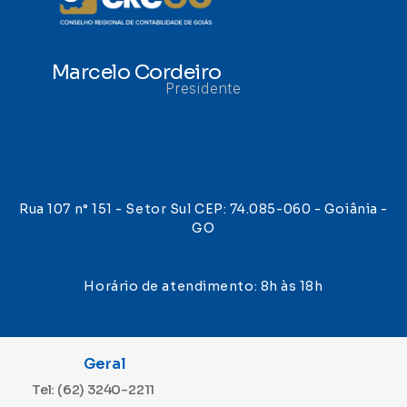
Marcelo Cordeiro
Presidente
Rua 107 n° 151 - Setor Sul CEP: 74.085-060 - Goiânia -
GO
Horário de atendimento: 8h às 18h
Geral
Tel: (62) 3240-2211