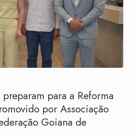
e preparam para a Reforma
promovido por Associação
Federação Goiana de