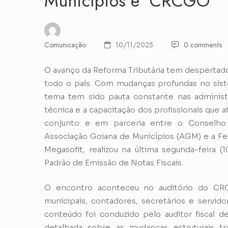
Municípios e CRCGO
Comunicação
10/11/2025
0 comments
O avanço da Reforma Tributária tem despertad
todo o país. Com mudanças profundas no siste
tema tem sido pauta constante nas administra
técnica e a capacitação dos profissionais que 
conjunto e em parceria entre o Conselho
Associação Goiana de Municípios (AGM) e a Fe
Megasofit, realizou na última segunda-feira (
Padrão de Emissão de Notas Fiscais.
O encontro aconteceu no auditório do CR
municipais, contadores, secretários e servido
conteúdo foi conduzido pelo auditor fiscal d
detalhada sobre as mudanças estruturais t