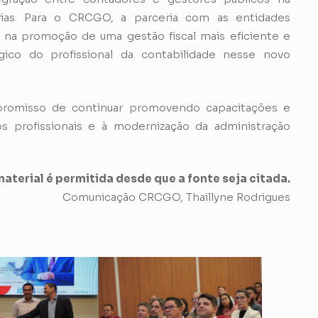
árias. Para o CRCGO, a parceria com as entidades
 na promoção de uma gestão fiscal mais eficiente e
gico do profissional da contabilidade nesse novo
mpromisso de continuar promovendo capacitações e
os profissionais e à modernização da administração
aterial é permitida desde que a fonte seja citada.
Comunicação CRCGO, Thaillyne Rodrigues