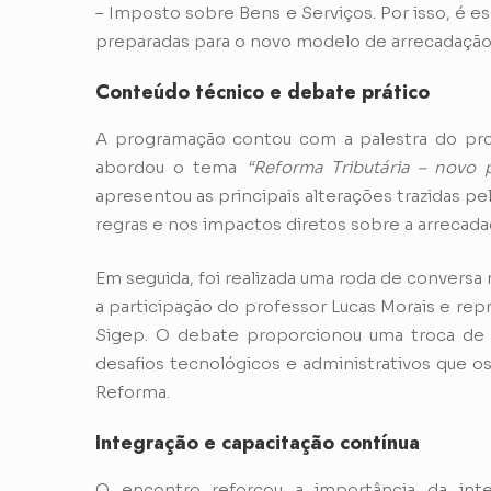
– Imposto sobre Bens e Serviços. Por isso, é 
preparadas para o novo modelo de arrecadação
Conteúdo técnico e debate prático
A programação contou com a palestra do profe
abordou o tema
“Reforma Tributária – novo 
apresentou as principais alterações trazidas pe
regras e nos impactos diretos sobre a arrecada
Em seguida, foi realizada uma roda de convers
a participação do professor Lucas Morais e re
Sigep. O debate proporcionou uma troca de e
desafios tecnológicos e administrativos que o
Reforma.
Integração e capacitação contínua
O encontro reforçou a importância da int