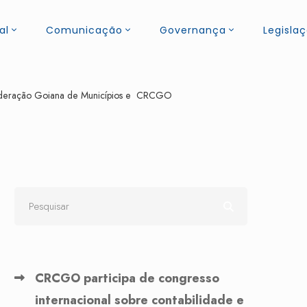
al
Comunicação
Governança
Legisla
 Federação Goiana de Municípios e CRCGO
CRCGO participa de congresso
internacional sobre contabilidade e