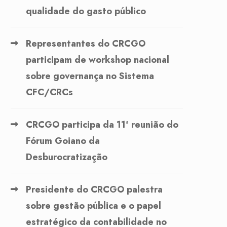
qualidade do gasto público
Representantes do CRCGO
participam de workshop nacional
sobre governança no Sistema
CFC/CRCs
CRCGO participa da 11ª reunião do
Fórum Goiano da
Desburocratização
Presidente do CRCGO palestra
sobre gestão pública e o papel
estratégico da contabilidade no