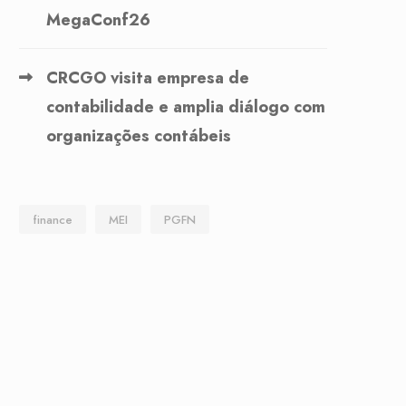
MegaConf26
CRCGO visita empresa de
contabilidade e amplia diálogo com
organizações contábeis
finance
MEI
PGFN