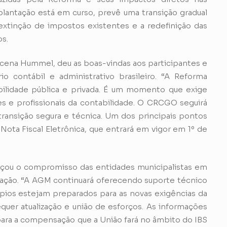
plantação está em curso, prevê uma transição gradual
extinção de impostos existentes e a redefinição das
s.
cena Hummel, deu as boas-vindas aos participantes e
o contábil e administrativo brasileiro. “A Reforma
abilidade pública e privada. É um momento que exige
res e profissionais da contabilidade. O CRCGO seguirá
ansição segura e técnica. Um dos principais pontos
Nota Fiscal Eletrônica, que entrará em vigor em 1º de
çou o compromisso das entidades municipalistas em
tação. “A AGM continuará oferecendo suporte técnico
ios estejam preparados para as novas exigências da
quer atualização e união de esforços. As informações
ara a compensação que a União fará no âmbito do IBS