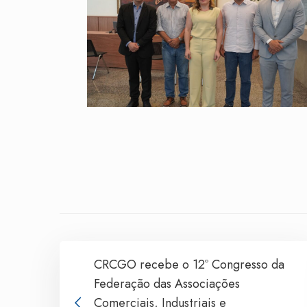
CRCGO recebe o 12º Congresso da
Federação das Associações
Comerciais, Industriais e