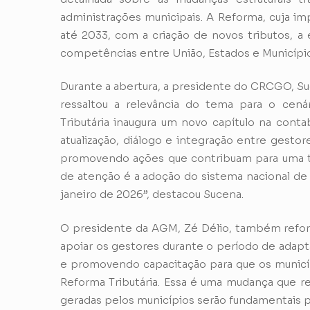
administrações municipais. A Reforma, cuja im
até 2033, com a criação de novos tributos, a 
competências entre União, Estados e Município
Durante a abertura, a presidente do CRCGO, Su
ressaltou a relevância do tema para o cenári
Tributária inaugura um novo capítulo na cont
atualização, diálogo e integração entre gesto
promovendo ações que contribuam para uma tr
de atenção é a adoção do sistema nacional de 
janeiro de 2026”, destacou Sucena.
O presidente da AGM, Zé Délio, também refor
apoiar os gestores durante o período de adap
e promovendo capacitação para que os municíp
Reforma Tributária. Essa é uma mudança que re
geradas pelos municípios serão fundamentais p