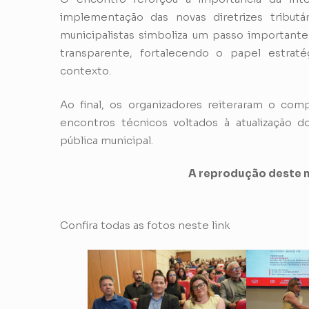
implementação das novas diretrizes tribut
municipalistas simboliza um passo importante
transparente, fortalecendo o papel estraté
contexto.
Ao final, os organizadores reiteraram o co
encontros técnicos voltados à atualização d
pública municipal.
A reprodução deste m
Confira todas as fotos neste link