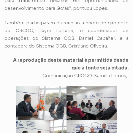
para transformar desafios em oportunidades de
desenvolvimento para Goiás”, pontuou Lopes.
Também participaram da reunião a chefe de gabinete
do CRCGO, Layra Lorrane, o coordenador de
operações do Sistema OCB, Daniel Cabalier, e a
contadora do Sistema OCB, Cristiane Oliveira.
A reprodução deste material é permitida desde
que a fonte seja citada.
Comunicação CRCGO, Kamilla Lemes,