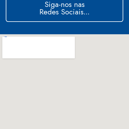
Siga-nos nas
Redes Sociais...