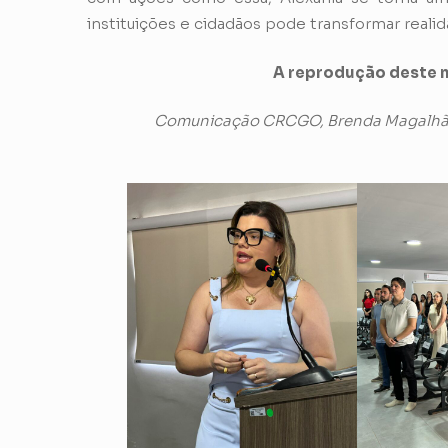
instituições e cidadãos pode transformar realid
A reprodução deste m
Comunicação CRCGO, Brenda Magalhães