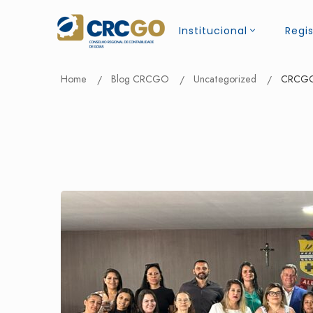
Institucional
Regis
Home
Blog CRCGO
Uncategorized
CRCGO 