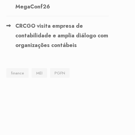
MegaConf26
CRCGO visita empresa de
contabilidade e amplia diálogo com
organizações contábeis
finance
MEI
PGFN