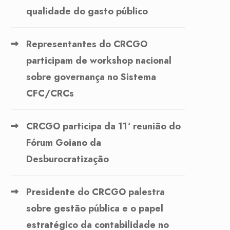
qualidade do gasto público
Representantes do CRCGO
participam de workshop nacional
sobre governança no Sistema
CFC/CRCs
CRCGO participa da 11ª reunião do
Fórum Goiano da
Desburocratização
Presidente do CRCGO palestra
sobre gestão pública e o papel
estratégico da contabilidade no