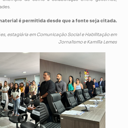
ades.
aterial é permitida desde que a fonte seja citada.
, estagiária em Comunicação Social e Habilitação em
Jornalismo e Kamilla Lemes