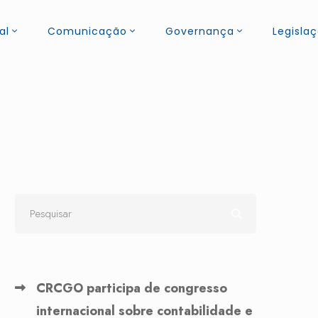
al
Comunicação
Governança
Legisla
CRCGO participa de congresso
internacional sobre contabilidade e