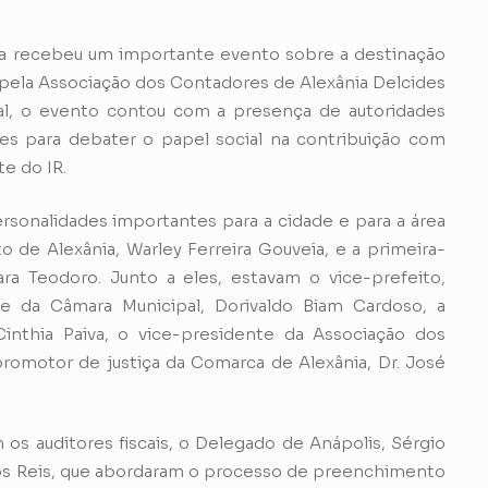
nia recebeu um importante evento sobre a destinação
 pela Associação dos Contadores de Alexânia Delcides
al, o evento contou com a presença de autoridades
ões para debater o papel social na contribuição com
e do IR.
sonalidades importantes para a cidade e para a área
o de Alexânia, Warley Ferreira Gouveia, e a primeira-
ara Teodoro. Junto a eles, estavam o vice-prefeito,
e da Câmara Municipal, Dorivaldo Biam Cardoso, a
inthia Paiva, o vice-presidente da Associação dos
romotor de justiça da Comarca de Alexânia, Dr. José
 os auditores fiscais, o Delegado de Anápolis, Sérgio
os Reis, que abordaram o processo de preenchimento