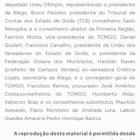
deputado Lineu Olímpio, representando o presidente
da Alego, Bruno Peixoto; presidente do Tribunal de
Contas dos Estado de Goiás (TCE) conselheiro Saulo
Mesquita; e o conselheiro-diretor da Primeira Região,
Fabrício Motta, vice-presidente do TCMGO, Daniel
Goulart; Francisco Carvalho, presidente da União dos
Vereadores do Estado de Goiás; o presidente da
Federação Goiana dos Municípios, Haroldo Naves
(prefeito de Campos Verdes); ex-vereadora Cristina
Lopes, secretária da Alego; e o corregedor-geral do
TCMGO, Francisco Ramos; procurador José Américo
Costa;conselheiros do TCMGO, Humberto Aidar,
Valcenor Braz; e os conselheiros-substitutos Maurício
Azevedo, Flávio Monteiro de Andrada Luna, Laécio
Guedes Amaral e Pedro Henrique Bastos.
A reprodução deste material é permitida desde