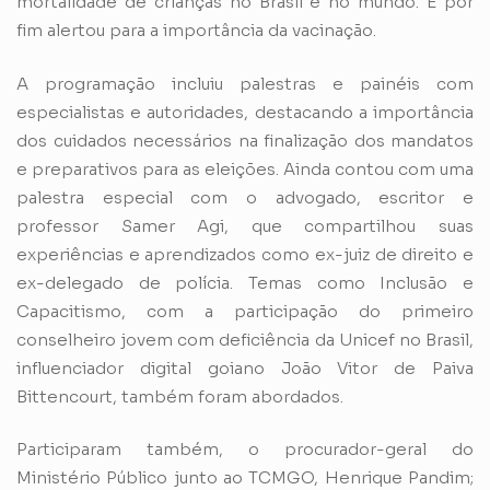
mortalidade de crianças no Brasil e no mundo. E por
fim alertou para a importância da vacinação.
A programação incluiu palestras e painéis com
especialistas e autoridades, destacando a importância
dos cuidados necessários na finalização dos mandatos
e preparativos para as eleições. Ainda contou com uma
palestra especial com o advogado, escritor e
professor Samer Agi, que compartilhou suas
experiências e aprendizados como ex-juiz de direito e
ex-delegado de polícia. Temas como Inclusão e
Capacitismo, com a participação do primeiro
conselheiro jovem com deficiência da Unicef no Brasil,
influenciador digital goiano João Vitor de Paiva
Bittencourt, também foram abordados.
Participaram também, o procurador-geral do
Ministério Público junto ao TCMGO, Henrique Pandim;