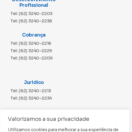
Profissional
Tel: (62) 3240-2203
Tel: (62) 3240-2238
Cobrança
Tel: (62) 3240-2216
Tel: (62) 3240-2229
Tel: (62) 3240-2209
Jurídico
Tel: (62) 3240-2213
Tel: (62) 3240-2234
Comunicação
Valorizamos a sua privacidade
Tel: (62) 3240-2230
Utilizamos cookies para melhorar a sua experiência de