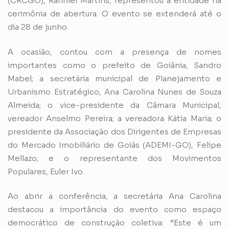
(CRCGO), Ranniel Martins, representou a entidade na
cerimônia de abertura. O evento se extenderá até o
dia 28 de junho.
A ocasião, contou com a presença de nomes
importantes como o prefeito de Goiânia, Sandro
Mabel; a secretária municipal de Planejamento e
Urbanismo Estratégico, Ana Carolina Nunes de Souza
Almeida; o vice-presidente da Câmara Municipal,
vereador Anselmo Pereira; a vereadora Kátia Maria; o
presidente da Associação dos Dirigentes de Empresas
do Mercado Imobiliário de Goiás (ADEMI-GO), Felipe
Mellazo; e o representante dos Movimentos
Populares, Euler Ivo.
Ao abrir a conferência, a secretária Ana Carolina
destacou a importância do evento como espaço
democrático de construção coletiva: “Este é um