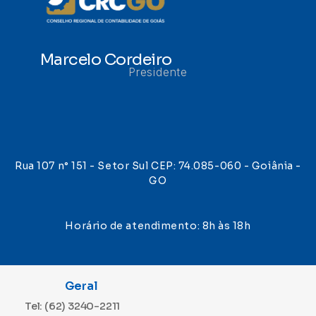
Marcelo Cordeiro
Presidente
Rua 107 n° 151 - Setor Sul CEP: 74.085-060 - Goiânia -
GO
Horário de atendimento: 8h às 18h
Geral
Tel: (62) 3240-2211