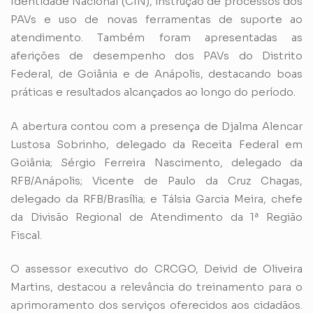
Identidade Nacional (CIN), instrução de processos dos
PAVs e uso de novas ferramentas de suporte ao
atendimento. Também foram apresentadas as
aferições de desempenho dos PAVs do Distrito
Federal, de Goiânia e de Anápolis, destacando boas
práticas e resultados alcançados ao longo do período.
A abertura contou com a presença de Djalma Alencar
Lustosa Sobrinho, delegado da Receita Federal em
Goiânia; Sérgio Ferreira Nascimento, delegado da
RFB/Anápolis; Vicente de Paulo da Cruz Chagas,
delegado da RFB/Brasília; e Tálsia Garcia Meira, chefe
da Divisão Regional de Atendimento da 1ª Região
Fiscal.
O assessor executivo do CRCGO, Deivid de Oliveira
Martins, destacou a relevância do treinamento para o
aprimoramento dos serviços oferecidos aos cidadãos.