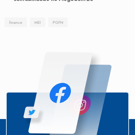
finance
MEI
PGFN