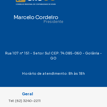
Marcelo Cordeiro
Presidente
Rua 107 n° 151 - Setor Sul CEP: 74.085-060 - Goiânia -
GO
Horário de atendimento: 8h às 18h
Geral
Tel: (62) 3240-2211