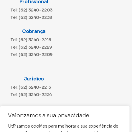
Profissional
Tel: (62) 3240-2203
Tel: (62) 3240-2238
Cobrança
Tel: (62) 3240-2216
Tel: (62) 3240-2229
Tel: (62) 3240-2209
Jurídico
Tel: (62) 3240-2213
Tel: (62) 3240-2234
Comunicação
Valorizamos a sua privacidade
Tel: (62) 3240-2230
Utilizamos cookies para melhorar a sua experiência de