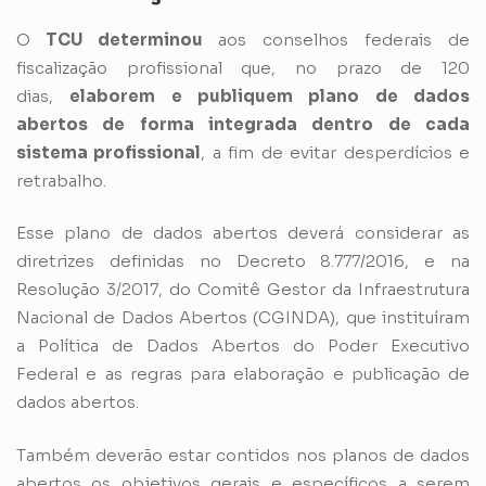
O
TCU determinou
aos conselhos federais de
fiscalização profissional que, no prazo de 120
dias,
elaborem e publiquem plano de dados
abertos de forma integrada dentro de cada
sistema profissional
, a fim de evitar desperdícios e
retrabalho.
Esse plano de dados abertos deverá considerar as
diretrizes definidas no
Decreto 8.777/2016
, e na
Resolução 3/2017, do Comitê Gestor da Infraestrutura
Nacional de Dados Abertos (CGINDA), que instituíram
a Política de Dados Abertos do Poder Executivo
Federal e as regras para elaboração e publicação de
dados abertos.
Também deverão estar contidos nos planos de dados
abertos os objetivos gerais e específicos a serem