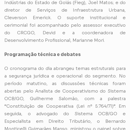
Indústrias do Estado de Goiás (Fieg), Joel Matos; e do
diretor de Serviços de Infraestrutura Urbana,
Cleverson Emerick. O suporte institucional e
cerimonial foi acompanhado pelo assessor executivo
do CRCGO, Devid e a coordenadora de
Desenvolvimento Profissional, Marianne Mori.
Programação técnica e debates
O cronograma do dia abrangeu temas estruturais para
a segurança jurídica e operacional do segmento. No
período matutino, as discussões técnicas foram
abertas pelo Analista de Cooperativismo do Sistema
OCB/GO, Guilherme Salomão, com a palestra
“Constituição de Cooperativa (Lei nº 5.764/71)”. Em
seguida, o advogado do Sistema OCB/GO e
Especialista em Direito Tributário, o Bernardo
Monticelli Guimarães Manso, ministrou o painel sobre