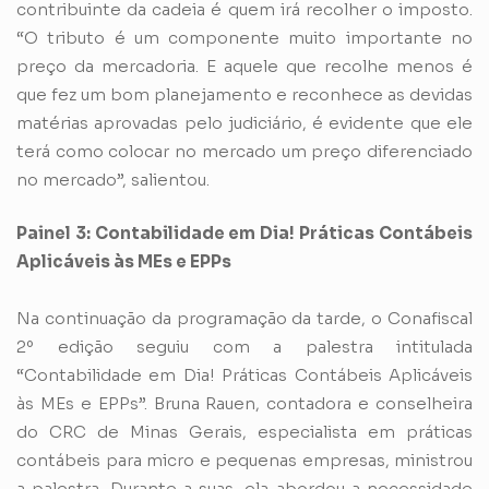
contribuinte da cadeia é quem irá recolher o imposto.
“O tributo é um componente muito importante no
preço da mercadoria. E aquele que recolhe menos é
que fez um bom planejamento e reconhece as devidas
matérias aprovadas pelo judiciário, é evidente que ele
terá como colocar no mercado um preço diferenciado
no mercado”, salientou.
Painel 3: Contabilidade em Dia! Práticas Contábeis
Aplicáveis às MEs e EPPs
Na continuação da programação da tarde, o Conafiscal
2º edição seguiu com a palestra intitulada
“Contabilidade em Dia! Práticas Contábeis Aplicáveis
às MEs e EPPs”. Bruna Rauen, contadora e conselheira
do CRC de Minas Gerais, especialista em práticas
contábeis para micro e pequenas empresas, ministrou
a palestra. Durante a suas, ela abordou a necessidade