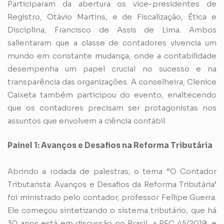
Participaram da abertura os vice-presidentes de
Registro, Otávio Martins, e de Fiscalização, Ética e
Disciplina, Francisco de Assis de Lima. Ambos
salientaram que a classe de contadores vivencia um
mundo em constante mudança, onde a contabilidade
desempenha um papel crucial no sucesso e na
transparência das organizações. A conselheira, Clenice
Caixeta também participou do evento, enaltecendo
que os contadores precisam ser protagonistas nos
assuntos que envolvem a ciência contábil.
Painel 1: Avanços e Desafios na Reforma Tributária
Abrindo a rodada de palestras, o tema “O Contador
Tributarista: Avanços e Desafios da Reforma Tributária’
foi ministrado pelo contador, professor Fellipe Guerra.
Ele começou sintetizando o sistema tributário, que há
30 anos está em discussão no Brasil, a PEC 45/2019, e