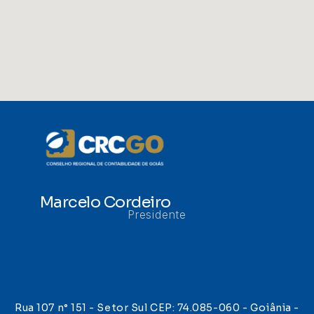
Marcelo Cordeiro
Presidente
Rua 107 n° 151 - Setor Sul CEP: 74.085-060 - Goiânia -