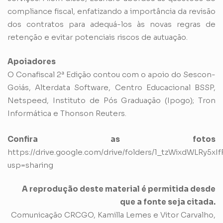
compliance fiscal, enfatizando a importância da revisão
dos contratos para adequá-los às novas regras de
retenção e evitar potenciais riscos de autuação.
Apoiadores
O Conafiscal 2ª Edição contou com o apoio do Sescon-
Goiás, Alterdata Software, Centro Educacional BSSP,
Netspeed, Instituto de Pós Graduação (Ipogo); Tron
Informática e Thonson Reuters.
Confira as fotos
https://drive.google.com/drive/folders/1_tzWixdWLRy5
usp=sharing
A reprodução deste material é permitida desde
que a fonte seja citada.
Comunicação CRCGO, Kamilla Lemes e Vitor Carvalho,