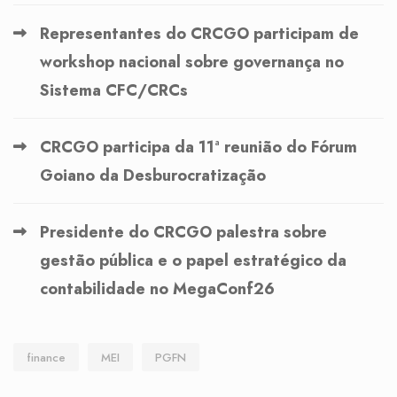
Representantes do CRCGO participam de
workshop nacional sobre governança no
Sistema CFC/CRCs
CRCGO participa da 11ª reunião do Fórum
Goiano da Desburocratização
Presidente do CRCGO palestra sobre
gestão pública e o papel estratégico da
contabilidade no MegaConf26
finance
MEI
PGFN