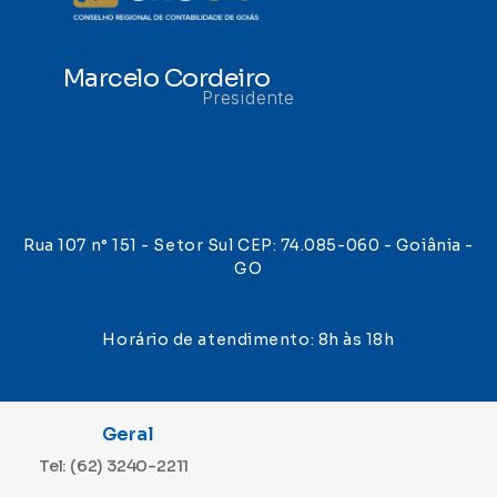
Marcelo Cordeiro
Presidente
Rua 107 n° 151 - Setor Sul CEP: 74.085-060 - Goiânia -
GO
Horário de atendimento: 8h às 18h
Geral
Tel: (62) 3240-2211