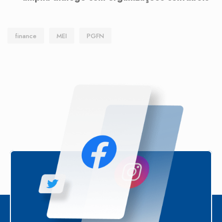
finance
MEI
PGFN