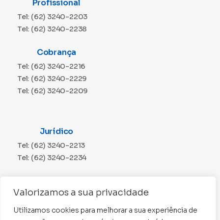
Profissional
Tel: (62) 3240-2203
Tel: (62) 3240-2238
Cobrança
Tel: (62) 3240-2216
Tel: (62) 3240-2229
Tel: (62) 3240-2209
Jurídico
Tel: (62) 3240-2213
Tel: (62) 3240-2234
Comunicação
Valorizamos a sua privacidade
Tel: (62) 3240-2230
Utilizamos cookies para melhorar a sua experiência de