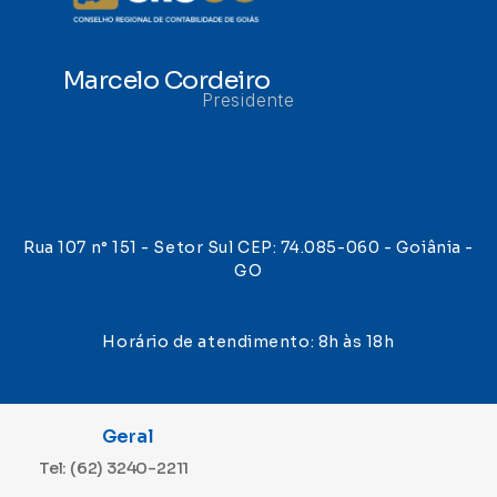
Marcelo Cordeiro
Presidente
Rua 107 n° 151 - Setor Sul CEP: 74.085-060 - Goiânia -
GO
Horário de atendimento: 8h às 18h
Geral
Tel: (62) 3240-2211