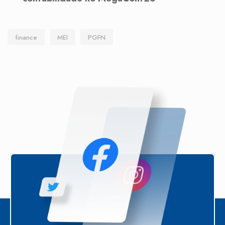
finance
MEI
PGFN