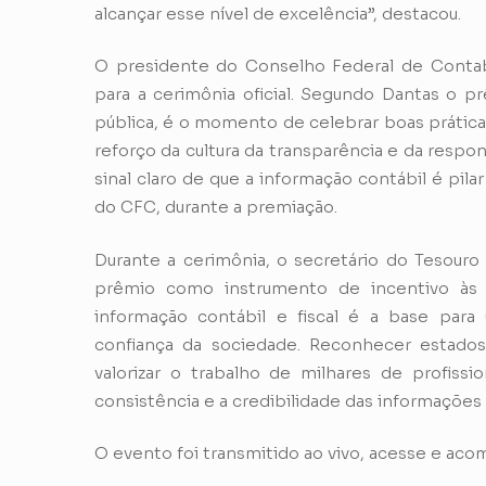
alcançar esse nível de excelência”, destacou.
O presidente do Conselho Federal de Contabi
para a cerimônia oficial. Segundo Dantas o p
pública, é o momento de celebrar boas práticas
reforço da cultura da transparência e da respo
sinal claro de que a informação contábil é pil
do CFC, durante a premiação.
Durante a cerimônia, o secretário do Tesouro 
prêmio como instrumento de incentivo às b
informação contábil e fiscal é a base para
confiança da sociedade. Reconhecer estado
valorizar o trabalho de milhares de profissi
consistência e a credibilidade das informações 
O evento foi transmitido ao vivo, acesse e ac