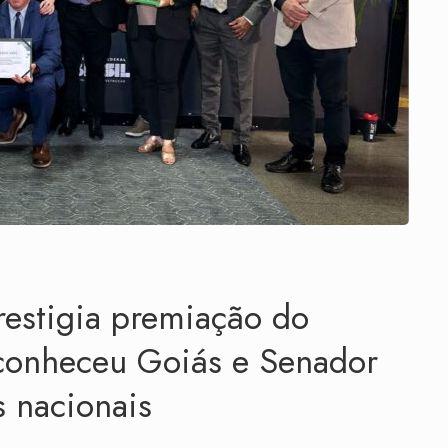
estigia premiação do
econheceu Goiás e Senador
 nacionais