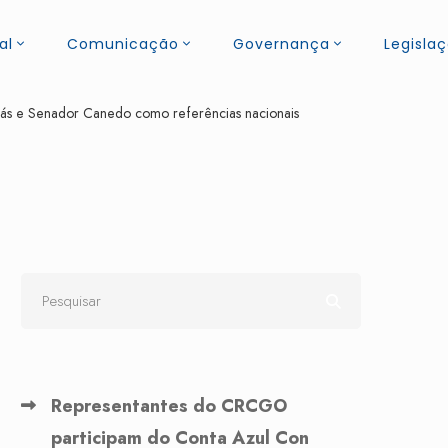
al
Comunicação
Governança
Legisla
ás e Senador Canedo como referências nacionais
Representantes do CRCGO
participam do Conta Azul Con