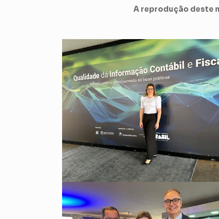
A reprodução deste m