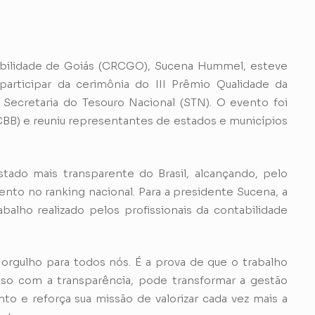
bilidade de Goiás (CRCGO), Sucena Hummel, esteve
 participar da cerimônia do III Prêmio Qualidade da
 Secretaria do Tesouro Nacional (STN). O evento foi
CCBB) e reuniu representantes de estados e municípios
tado mais transparente do Brasil, alcançando, pelo
nto no ranking nacional. Para a presidente Sucena, a
abalho realizado pelos profissionais da contabilidade
rgulho para todos nós. É a prova de que o trabalho
so com a transparência, pode transformar a gestão
 e reforça sua missão de valorizar cada vez mais a