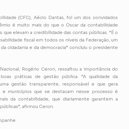
lidade (CFC), Aécio Dantas, foi um dos convidados
rêmio é muito mais do que o Oscar da contabilidade
 que elevam a credibilidade das contas públicas. “É o
nsabilidade fiscal em todos os níveis da Federação, um
ar da cidadania e da democracia” concluiu o presidente
Nacional, Rogério Ceron, ressaltou a importância do
oas práticas de gestão pública. “A qualidade da
 uma gestão transparente, responsável e que gera
s e municípios que se destacam nesse processo é
onais da contabilidade, que diariamente garantem a
públicas”, afirmou Ceron.
ompanhe