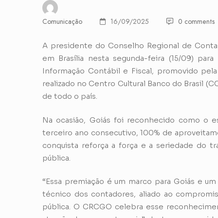
Comunicação
16/09/2025
0 comments
A presidente do Conselho Regional de Conta
em Brasília nesta segunda-feira (15/09) para
Informação Contábil e Fiscal, promovido pela
realizado no Centro Cultural Banco do Brasil (
de todo o país.
Na ocasião, Goiás foi reconhecido como o es
terceiro ano consecutivo, 100% de aproveitame
conquista reforça a força e a seriedade do tr
pública.
“Essa premiação é um marco para Goiás e um o
técnico dos contadores, aliado ao compromis
pública. O CRCGO celebra esse reconhecimento