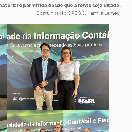
aterial é permitida desde que a fonte seja citada.
Comunicação CRCGO, Kamilla Lemes