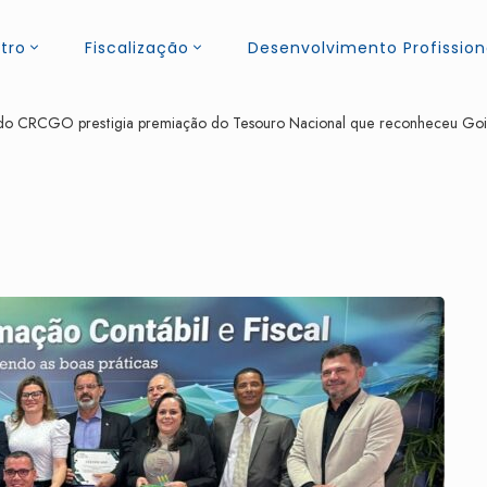
tro
Fiscalização
Desenvolvimento Profission
do CRCGO prestigia premiação do Tesouro Nacional que reconheceu Goi