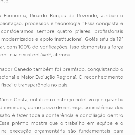
ente.
a Economia, Ricardo Borges de Rezende, atribuiu o
acitação, processos e tecnologia. “Essa conquista é
consideramos sempre quatro pilares: profissionais
modernizados e apoio institucional. Goiás saiu da 19ª
ar, com 100% de verificações. Isso demonstra a força
ontínua e sustentável”, afirmou.
enador Canedo também foi premiado, conquistando o
Nacional e Maior Evolução Regional. O reconhecimento
fiscal e transparência no país.
rcio Costa, enfatizou o esforço coletivo que garantiu
as dimensões, como prazo de entrega, consistência dos
safio é fazer toda a conferência e conciliação dentro
. Esse prêmio mostra que o trabalho em equipe e o
na execução orçamentária são fundamentais para