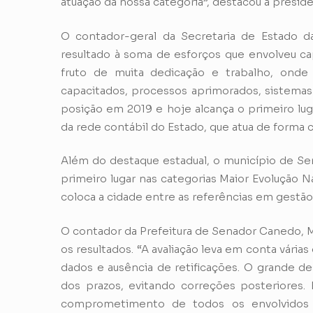
atuação da nossa categoria”, destacou a presid
O contador-geral da Secretaria de Estado d
resultado à soma de esforços que envolveu cap
fruto de muita dedicação e trabalho, onde 
capacitados, processos aprimorados, sistemas 
posição em 2019 e hoje alcança o primeiro lug
da rede contábil do Estado, que atua de forma c
Além do destaque estadual, o município de S
primeiro lugar nas categorias Maior Evolução 
coloca a cidade entre as referências em gestão 
O contador da Prefeitura de Senador Canedo, Má
os resultados. “A avaliação leva em conta vári
dados e ausência de retificações. O grande de
dos prazos, evitando correções posteriores
comprometimento de todos os envolvidos 