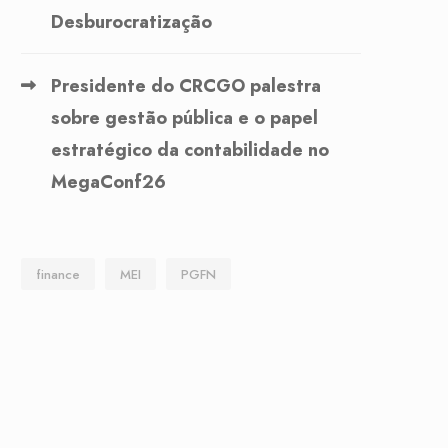
Desburocratização
Presidente do CRCGO palestra
sobre gestão pública e o papel
estratégico da contabilidade no
MegaConf26
finance
MEI
PGFN