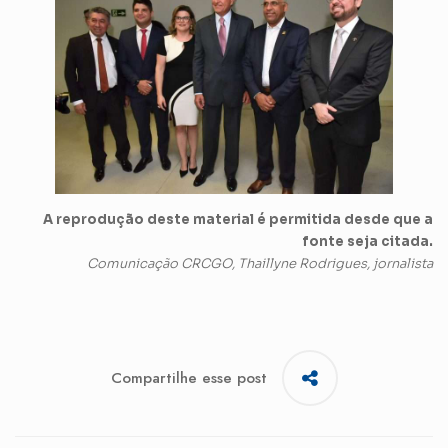
A reprodução deste material é permitida desde que a
fonte seja citada.
Comunicação CRCGO, Thaillyne Rodrigues, jornalista
Compartilhe esse post