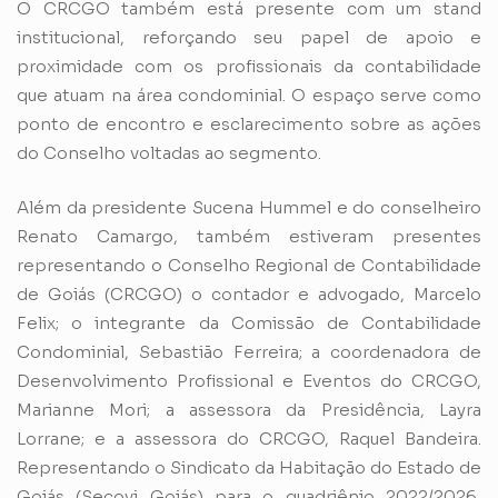
O CRCGO também está presente com um stand
institucional, reforçando seu papel de apoio e
proximidade com os profissionais da contabilidade
que atuam na área condominial. O espaço serve como
ponto de encontro e esclarecimento sobre as ações
do Conselho voltadas ao segmento.
Além da presidente Sucena Hummel e do conselheiro
Renato Camargo, também estiveram presentes
representando o Conselho Regional de Contabilidade
de Goiás (CRCGO) o contador e advogado, Marcelo
Felix; o integrante da Comissão de Contabilidade
Condominial, Sebastião Ferreira; a coordenadora de
Desenvolvimento Profissional e Eventos do CRCGO,
Marianne Mori; a assessora da Presidência, Layra
Lorrane; e a assessora do CRCGO, Raquel Bandeira.
Representando o Sindicato da Habitação do Estado de
Goiás (Secovi Goiás) para o quadriênio 2022/2026,